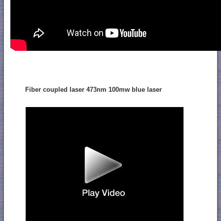
Fiber coupled laser 473nm 100mw blue laser