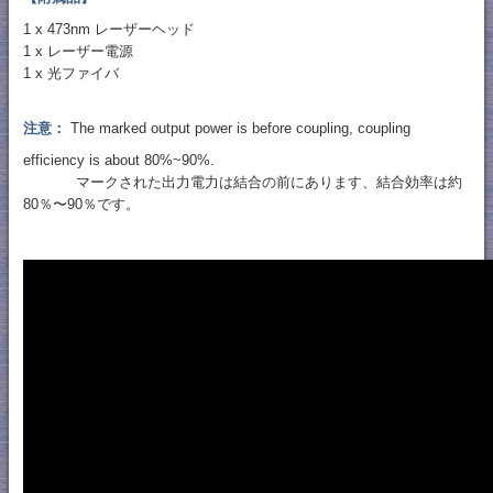
1 x 473nm レーザーヘッド
1 x レーザー電源
1 x 光ファイバ
注意：
The marked output power is before coupling, coupling
efficiency is about 80%~90%.
マークされた出力電力は結合の前にあります、結合効率は約
80％〜90％です。