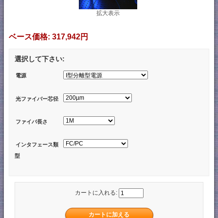
拡大表示
ベース価格:
317,942円
選択して下さい:
電源
光ファイバー芯径
ファイバ長さ
インタフェース類
型
カートに入れる: