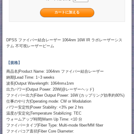
DPSS ファイバー結合レーザー 1064nm 16W IR ラボレーザーシス
テム 不可視レーザービーム
【規格】
商品名|Product Name: 1064nm ファイバー結合レーザー
納期|Lead Time: 1~3 weeks
波長|Output Wavelength: 1064nm±1nm
出力パワー|Output Power: 20W(@レーザーヘッド)
ファイバー出力|Fiber Output Power: 16W (カップリング効率約80%)
仕事のやり方|Operating mode: CW or Modulation
パワー安定性|Power Stability: <3% per 2 hrs
温度が安定化|Temperature Stabilizing: TEC
ウォームアップ時間|Warm Up Time: <10 分
ファイバータイプ|Fiber Type: Multi-mode fiber/MM fiber
ファイバコア直径|Fiber Core Diameter: