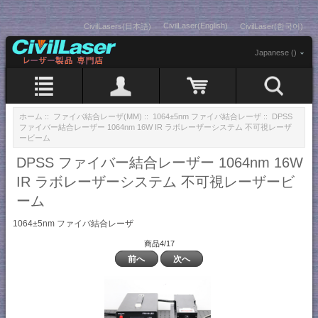
CivilLaser(English)
CivilLasers(日本語)
CivilLaser(한국어)
Japanese ()
ホーム
::
ファイバ結合レーザ(MM)
::
1064±5nm ファイバ結合レーザ
:: DPSS
ファイバー結合レーザー 1064nm 16W IR ラボレーザーシステム 不可視レーザ
ービーム
DPSS ファイバー結合レーザー 1064nm 16W
IR ラボレーザーシステム 不可視レーザービ
ーム
1064±5nm ファイバ結合レーザ
商品4/17
前へ
次へ