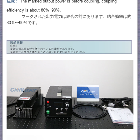
注意：
The marked output power is before coupling, coupling
efficiency is about 80%~90%.
マークされた出力電力は結合の前にあります、結合効率は約
80％〜90％です。