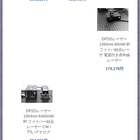
DPSSレーザー
1064nm 80mW IR
ファイバ結合レー
ザ 電源付き赤外線
レーザー
174,176円
DPSSレーザー
1064nm 6400mW
IR ファイバー結合
レーザー CW /
TTL /アナログ