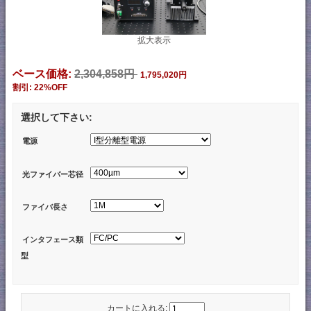
拡大表示
ベース価格:
2,304,858円
1,795,020円
割引: 22%OFF
選択して下さい:
電源
光ファイバー芯径
ファイバ長さ
インタフェース類
型
カートに入れる: