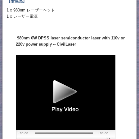
【附属品】
1 x 980nm レーザーヘッド
1 x レーザー電源
980nm 6W DPSS laser semiconductor laser with 110v or
220v power supply -- CivilLaser