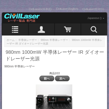
CivilLaser(English)
CivilLasers(日本語)
CivilLaser(한국어)
Japanese ()
ホーム
::
半導体レーザー
::
980nm 半導体レーザー
:: 980nm 1000mW 半導体レ
ーザー IR ダイオードレーザー光源
980nm 1000mW 半導体レーザー IR ダイオー
ドレーザー光源
980nm 半導体レーザー
商品2/22
前へ
次へ