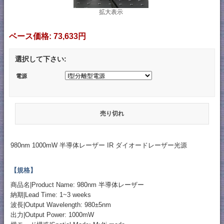
拡大表示
ベース価格:
73,633円
選択して下さい:
電源
売り切れ
980nm 1000mW 半導体レーザー IR ダイオードレーザー光源
【規格】
商品名|Product Name: 980nm 半導体レーザー
納期|Lead Time: 1~3 weeks
波長|Output Wavelength: 980±5nm
出力|Output Power: 1000mW