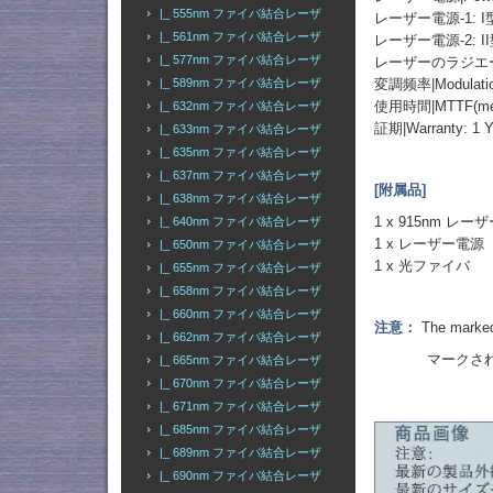
|_ 555nm ファイバ結合レーザ
レーザー電源-1: 
|_ 561nm ファイバ結合レーザ
レーザー電源-2: I
|_ 577nm ファイバ結合レーザ
レーザーのラジエーター
|_ 589nm ファイバ結合レーザ
変調频率|Modulation
使用時間|MTTF(mean t
|_ 632nm ファイバ結合レーザ
証期|Warranty: 1 Y
|_ 633nm ファイバ結合レーザ
|_ 635nm ファイバ結合レーザ
|_ 637nm ファイバ結合レーザ
[附属品]
|_ 638nm ファイバ結合レーザ
1 x 915nm レ
|_ 640nm ファイバ結合レーザ
1 x レーザー電源
|_ 650nm ファイバ結合レーザ
1 x 光ファイバ
|_ 655nm ファイバ結合レーザ
|_ 658nm ファイバ結合レーザ
|_ 660nm ファイバ結合レーザ
注意：
The marked 
|_ 662nm ファイバ結合レーザ
マークされた出
|_ 665nm ファイバ結合レーザ
|_ 670nm ファイバ結合レーザ
|_ 671nm ファイバ結合レーザ
|_ 685nm ファイバ結合レーザ
|_ 689nm ファイバ結合レーザ
|_ 690nm ファイバ結合レーザ