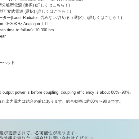
I型分離型電源 (選択)
(詳しくはこちら！)
I型可変式電源 (選択)
(詳しくはこちら！)
|Laser Radiator: 含めない/含める（選択）
(詳しくはこちら！)
: 0~30KHz Analog or TTL
ime to failure): 10,000 hrs
ear
ーザーヘッド
output power is before coupling, coupling efficiency is about 80%~90%.
力電力は結合の前にあります、結合効率は約80％〜90％です。