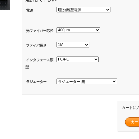
電源
光ファイバー芯径
ファイバ長さ
インタフェース類
型
ラジエーター
カートに