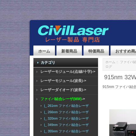
ホーム
新着商品
特価商品
おすすめ商
ホーム
::
ファイバ結
カテゴリ
ログ
レーザーモジュール(点/線/十字)->
915nm 3
レーザーモジュール(波長)->
915nm ファイバ結
レーザーダイオード(波長)->
ファイバ結合レーザ(MM)
->
|_ 261nm ファイバ結合レーザ
|_ 266nm ファイバ結合レーザ
|_ 320nm ファイバ結合レーザ
|_ 349nm ファイバ結合レーザ
|_ 355nm ファイバ結合レーザ