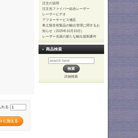
注文の说明
注文光ファイバー結合レーザー
レーザービデオ
アフターサービス補足
希土類含有製品の輸出管理に関するお
知らせ（2025年10月15日）
レーザー光源の新たな輸出規制要件
商品検索
詳細検索
入れる: