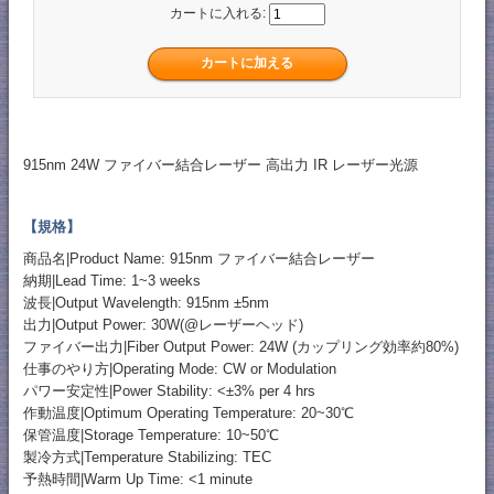
カートに入れる:
915nm 24W ファイバー結合レーザー 高出力 IR レーザー光源
【規格】
商品名|Product Name: 915nm ファイバー結合レーザー
納期|Lead Time: 1~3 weeks
波長|Output Wavelength: 915nm ±5nm
出力|Output Power: 30W(@レーザーヘッド)
ファイバー出力|Fiber Output Power: 24W (カップリング効率約80%)
仕事のやり方|Operating Mode: CW or Modulation
パワー安定性|Power Stability: <±3% per 4 hrs
作動温度|Optimum Operating Temperature: 20~30℃
保管温度|Storage Temperature: 10~50℃
製冷方式|Temperature Stabilizing: TEC
予熱時間|Warm Up Time: <1 minute