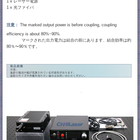
1 x レーザー電源
1 x 光ファイバ
注意：
The marked output power is before coupling, coupling
efficiency is about 80%~90%.
マークされた出力電力は結合の前にあります、結合効率は約
80％〜90％です。