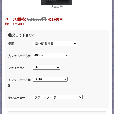
拡大表示
ベース価格:
624,353円
422,053円
割引: 32%OFF
選択して下さい:
電源
光ファイバー芯径
ファイバ長さ
インタフェース類
型
ラジエーター