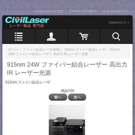
CivilLaser(English)
CivilLasers(日本語)
CivilLaser(한국어)
Japanese ()
ホーム
::
ファイバ結合レーザ(MM)
::
915nm ファイバ結合レーザ
:: 915nm
24W ファイバー結合レーザー 高出力 IR レーザー光源
915nm 24W ファイバー結合レーザー 高出力
IR レーザー光源
915nm ファイバ結合レーザ
商品7/20
前へ
次へ