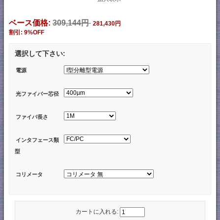
ベース価格:
309,144円
281,430円
割引: 9%OFF
選択して下さい:
電源
光ファイバー芯径
ファイバ長さ
インタフェース類
型
コリメータ
カートに入れる: