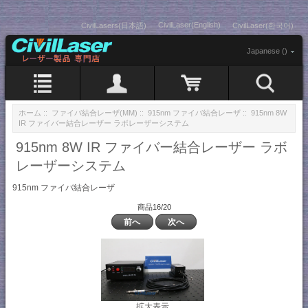
CivilLaser(English)
CivilLasers(日本語)
CivilLaser(한국어)
Japanese ()
ホーム
::
ファイバ結合レーザ(MM)
::
915nm ファイバ結合レーザ
:: 915nm 8W
IR ファイバー結合レーザー ラボレーザーシステム
915nm 8W IR ファイバー結合レーザー ラボ
レーザーシステム
915nm ファイバ結合レーザ
商品16/20
前へ
次へ
拡大表示