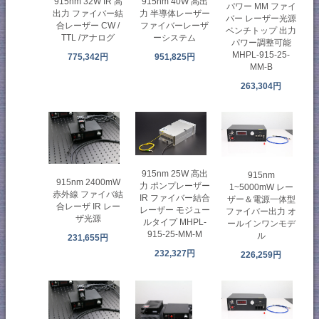
915nm 32W IR 高
915nm 40W 高出
パワー MM ファイ
出力 ファイバー結
力 半導体レーザー
バー レーザー光源
合レーザー CW /
ファイバーレーザ
ベンチトップ 出力
TTL /アナログ
ーシステム
パワー調整可能
MHPL-915-25-
775,342円
951,825円
MM-B
263,304円
915nm 25W 高出
915nm
915nm 2400mW
力 ポンプレーザー
1~5000mW レー
赤外線 ファイバ結
IR ファイバー結合
ザー＆電源一体型
合レーザ IR レー
レーザー モジュー
ファイバー出力 オ
ザ光源
ルタイプ MHPL-
ールインワンモデ
915-25-MM-M
ル
231,655円
232,327円
226,259円