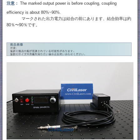
注意：
The marked output power is before coupling, coupling
efficiency is about 80%~90%.
マークされた出力電力は結合の前にあります、結合効率は約
80％〜90％です。