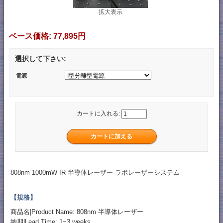
拡大表示
ベース価格:
77,895円
選択して下さい:
電源
カートに入れる:
808nm 1000mW IR 半導体レーザー ラボレーザーシステム
【規格】
商品名|Product Name: 808nm 半導体レーザー
納期|Lead Time: 1~3 weeks