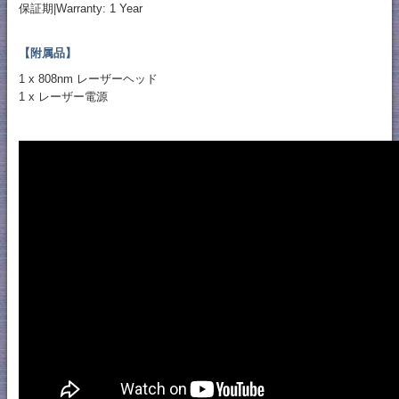
保証期|Warranty: 1 Year
【附属品】
1 x 808nm レーザーヘッド
1 x レーザー電源