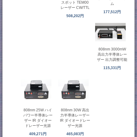
スポット TEM00
ム
レーザー CW/TTL
177,512円
508,202円
808nm 3000mW
高出力半導体レー
ザー 出力調整可能
115,331円
808nm 25W ハイ
808nm 30W 高出
パワー半導体レー
力半導体レーザー
ザー IR ダイオー
IR ダイオードレー
ドレーザー光源
ザー光源
409,271円
465,083円