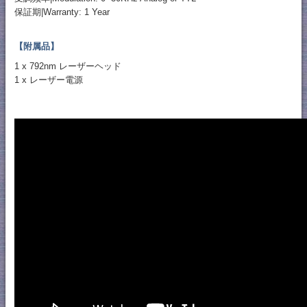
保証期|Warranty: 1 Year
【附属品】
1 x 792nm レーザーヘッド
1 x レーザー電源