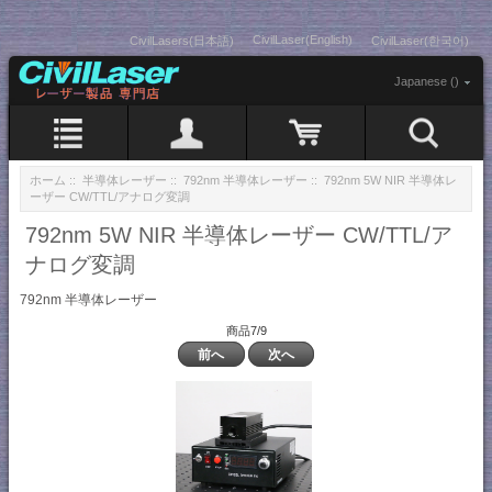
CivilLaser(English)
CivilLasers(日本語)
CivilLaser(한국어)
Japanese ()
ホーム
::
半導体レーザー
::
792nm 半導体レーザー
:: 792nm 5W NIR 半導体レ
ーザー CW/TTL/アナログ変調
792nm 5W NIR 半導体レーザー CW/TTL/ア
ナログ変調
792nm 半導体レーザー
商品7/9
前へ
次へ