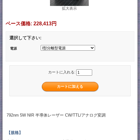
拡大表示
ベース価格:
228,413円
選択して下さい:
電源
カートに入れる:
792nm 5W NIR 半導体レーザー CW/TTL/アナログ変調
【規格】