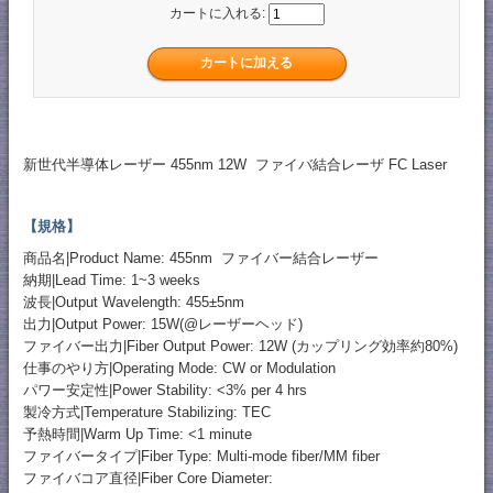
カートに入れる:
新世代半導体レーザー 455nm 12W ファイバ結合レーザ FC Laser
【規格】
商品名|Product Name: 455nm ファイバー結合レーザー
納期|Lead Time: 1~3 weeks
波長|Output Wavelength: 455±5nm
出力|Output Power: 15W(@レーザーヘッド)
ファイバー出力|Fiber Output Power: 12W (カップリング効率約80%)
仕事のやり方|Operating Mode: CW or Modulation
パワー安定性|Power Stability: <3% per 4 hrs
製冷方式|Temperature Stabilizing: TEC
予熱時間|Warm Up Time: <1 minute
ファイバータイプ|Fiber Type: Multi-mode fiber/MM fiber
ファイバコア直径|Fiber Core Diameter: