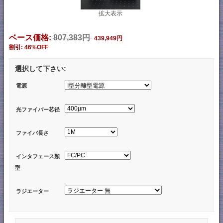
拡大表示
ベース価格:
807,383円
439,949円
割引: 46%OFF
選択して下さい:
電源
光ファイバー芯径
ファイバ長さ
インタフェース類
型
ラジエーター