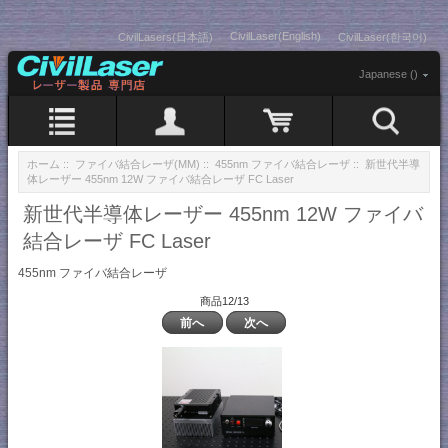
CivilLaser(English)
CivilLasers(日本語)
CivilLaser(한국어)
Japanese ()
ホーム
::
ファイバ結合レーザ(MM)
::
455nm ファイバ結合レーザ
:: 新世代半導
体レーザー 455nm 12W ファイバ結合レーザ FC Laser
新世代半導体レーザー 455nm 12W ファイバ
結合レーザ FC Laser
455nm ファイバ結合レーザ
商品12/13
前へ
次へ