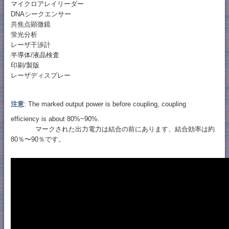
マイクロアレイリーダー
DNAシークエンサー
共焦点顕微鏡
蛍光分析
レーザ干渉計
半導体/液晶検査
印刷/製版
レーザディスプレー
注意
: The marked output power is before coupling, coupling
efficiency is about 80%~90%.
マークされた出力電力は結合の前にあります、結合効率は約
80％〜90％です。