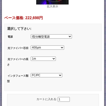
拡大表示
ベース価格:
222,698円
選択して下さい:
電源
光ファイバー芯径
光ファイバーの長
さ
インタフェース類
型
カートに入れる: