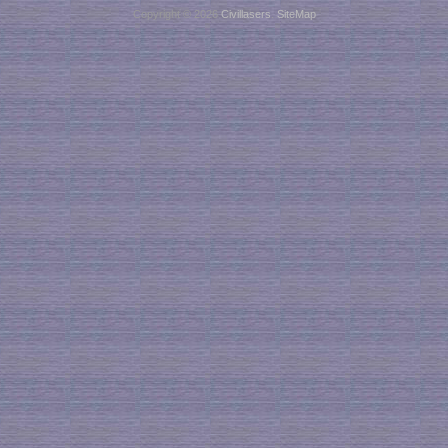
Copyright © 2026
Civillasers
.
SiteMap