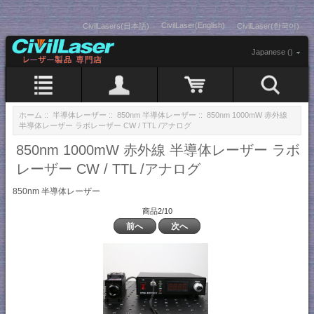
CivilLaser(English)
CivilLasers(日本語)
CivilLaser(한국어)
Japanese ()
ホーム
::
半導体レーザー
::
850nm 半導体レーザー
:: 850nm 1000mW 赤外線
半導体レーザー ラボレーザー CW / TTL /アナログ
850nm 1000mW 赤外線 半導体レーザー ラボ
レーザー CW / TTL /アナログ
850nm 半導体レーザー
商品2/10
前へ
次へ