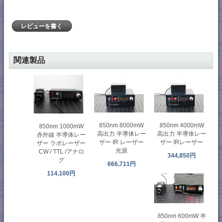
レビューを書く
関連製品
850nm 8000mW
850nm 4000mW
850nm 1000mW
高出力 半導体レー
高出力 半導体レー
赤外線 半導体レー
ザー IR レーザー
ザー IRレーザー
ザー ラボレーザー
光源
CW / TTL /アナロ
344,850円
グ
666,711円
114,100円
850nm 600mW 半