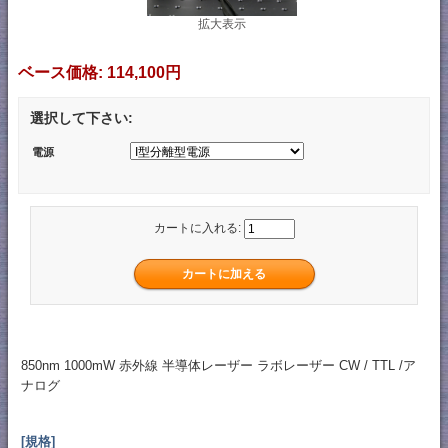
拡大表示
ベース価格:
114,100円
選択して下さい:
電源
カートに入れる:
850nm 1000mW 赤外線 半導体レーザー ラボレーザー CW / TTL /ア
ナログ
[規格]