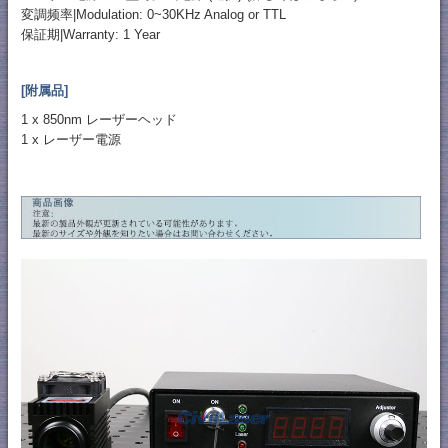
変調频率|Modulation: 0~30KHz Analog or TTL
保証期|Warranty: 1 Year
[附属品]
1 x 850nm レーザーヘッド
1 x レーザー電源