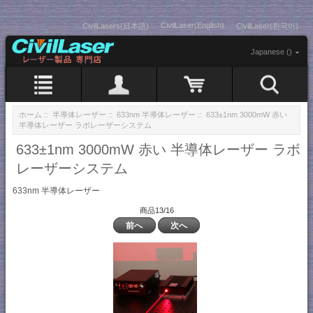
CivilLaser(English)
CivilLasers(日本語)
CivilLaser(한국어)
Japanese ()
ホーム
::
半導体レーザー
::
633nm 半導体レーザー
:: 633±1nm 3000mW 赤い
半導体レーザー ラボレーザーシステム
633±1nm 3000mW 赤い 半導体レーザー ラボ
レーザーシステム
633nm 半導体レーザー
商品13/16
前へ
次へ