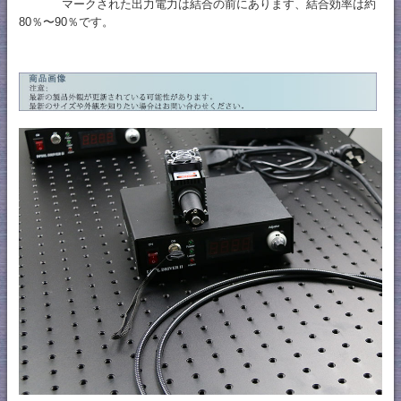
マークされた出力電力は結合の前にあります、結合効率は約
80％〜90％です。