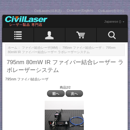
CivilLaser(English)
CivilLasers(日本語)
CivilLaser(한국어)
Japanese ()
ホーム
::
ファイバ結合レーザ(MM)
::
795nm ファイバ結合レーザ
:: 795nm
80mW IR ファイバー結合レーザー ラボレーザーシステム
795nm 80mW IR ファイバー結合レーザー ラ
ボレーザーシステム
795nm ファイバ結合レーザ
商品2/2
前へ
次へ