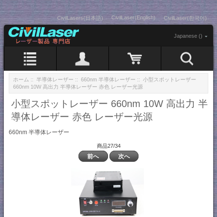
CivilLaser(English)
CivilLasers(日本語)
CivilLaser(한국어)
Japanese ()
ホーム
::
半導体レーザー
::
660nm 半導体レーザー
:: 小型スポットレーザー
660nm 10W 高出力 半導体レーザー 赤色 レーザー光源
小型スポットレーザー 660nm 10W 高出力 半
導体レーザー 赤色 レーザー光源
660nm 半導体レーザー
商品27/34
前へ
次へ