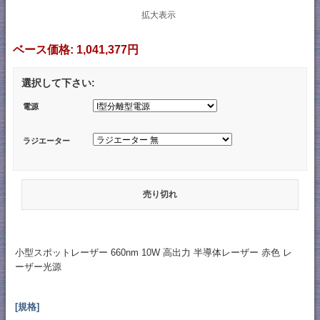
拡大表示
ベース価格:
1,041,377円
選択して下さい:
電源
ラジエーター
売り切れ
小型スポットレーザー 660nm 10W 高出力 半導体レーザー 赤色 レ
ーザー光源
[規格]