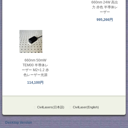
660nm 24W 高出
力 赤色 半導体レ
ーザー
995,266円
660nm 50mW
TEM00 半導体レ
ーザー M2<1.2 赤
色レーザー光源
114,100円
::
CivilLasers(日本語)
::
CivilLaser(English)
Desktop Version