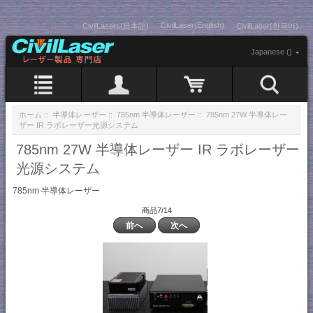
CivilLaser(English)
CivilLasers(日本語)
CivilLaser(한국어)
Japanese ()
ホーム
::
半導体レーザー
::
785nm 半導体レーザー
:: 785nm 27W 半導体レー
ザー IR ラボレーザー光源システム
785nm 27W 半導体レーザー IR ラボレーザー
光源システム
785nm 半導体レーザー
商品7/14
前へ
次へ