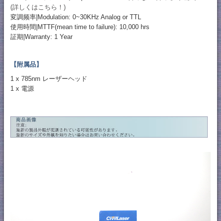
(詳しくはこちら！)
変調频率|Modulation: 0~30KHz Analog or TTL
使用時間|MTTF(mean time to failure): 10,000 hrs
証期|Warranty: 1 Year
【附属品】
1 x 785nm レーザーヘッド
1 x 電源