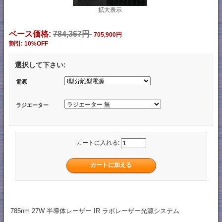
拡大表示
ベース価格:
784,367円
705,900円
割引: 10%OFF
選択して下さい:
電源
ラジエーター
カートに入れる:
785nm 27W 半導体レーザー IR ラボレーザー光源システム