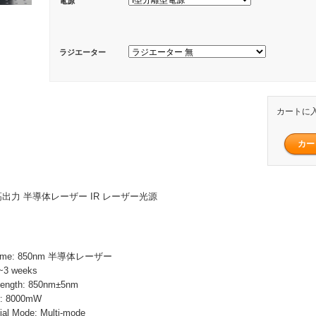
電源
ラジエーター
カートに
W 高出力 半導体レーザー IR レーザー光源
Name: 850nm 半導体レーザー
~3 weeks
ength: 850nm±5nm
r: 8000mW
 Mode: Multi-mode