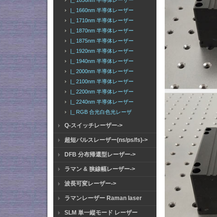
|_ 1656nm 半導体レーザー
|_ 1660nm 半導体レーザー
|_ 1710nm 半導体レーザー
|_ 1870nm 半導体レーザー
|_ 1875nm 半導体レーザー
|_ 1920nm 半導体レーザー
|_ 1940nm 半導体レーザー
|_ 2000nm 半導体レーザー
|_ 2100nm 半導体レーザー
|_ 2200nm 半導体レーザー
|_ 2240nm 半導体レーザー
|_ RGB 合光白色光レーザ
Q-スイッチレーザー->
超短パルスレーザー(ns/ps/fs)->
DFB 分布帰還型レーザー->
ラマン & 狭線幅レーザー->
波長可変レーザー->
ラマンレーザー Raman laser
SLM 単一縦モード レーザー