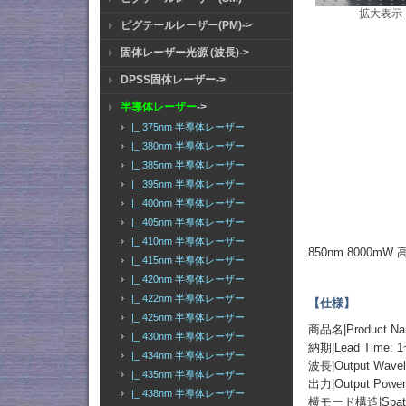
拡大表示
ピグテールレーザー(PM)->
固体レーザー光源 (波長)->
DPSS固体レーザー->
半導体レーザー
->
|_ 375nm 半導体レーザー
|_ 380nm 半導体レーザー
|_ 385nm 半導体レーザー
|_ 395nm 半導体レーザー
|_ 400nm 半導体レーザー
|_ 405nm 半導体レーザー
|_ 410nm 半導体レーザー
850nm 8000m
|_ 415nm 半導体レーザー
|_ 420nm 半導体レーザー
|_ 422nm 半導体レーザー
【仕様】
|_ 425nm 半導体レーザー
商品名|Product 
|_ 430nm 半導体レーザー
納期|Lead Time: 1
|_ 434nm 半導体レーザー
波長|Output Wavel
|_ 435nm 半導体レーザー
出力|Output Powe
|_ 438nm 半導体レーザー
横モード構造|Spatial