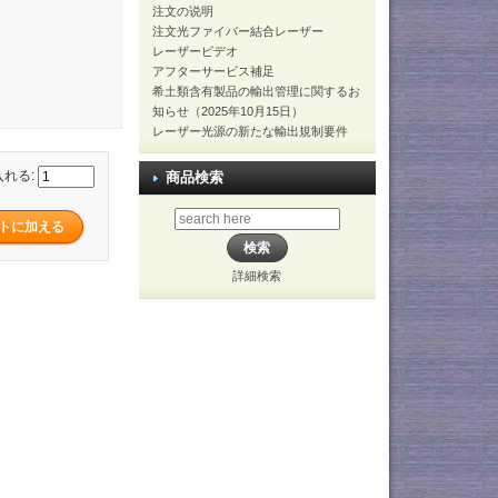
注文の说明
注文光ファイバー結合レーザー
レーザービデオ
アフターサービス補足
希土類含有製品の輸出管理に関するお
知らせ（2025年10月15日）
レーザー光源の新たな輸出規制要件
入れる:
商品検索
詳細検索