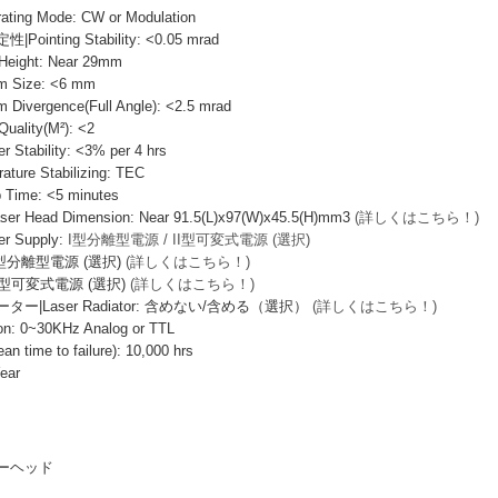
ng Mode: CW or Modulation
nting Stability: <0.05 mrad
ight: Near 29mm
Size: <6 mm
ergence(Full Angle): <2.5 mrad
lity(M²): <2
ability: <3% per 4 hrs
re Stabilizing: TEC
ime: <5 minutes
Head Dimension: Near 91.5(L)x97(W)x45.5(H)mm3
(詳しくはこちら！)
 Supply:
I型分離型電源 / II型可変式電源 (選択)
I型分離型電源 (選択)
(詳しくはこちら！)
I型可変式電源 (選択)
(詳しくはこちら！)
|Laser Radiator: 含めない/含める（選択）
(詳しくはこちら！)
: 0~30KHz Analog or TTL
ime to failure): 10,000 hrs
ear
ーザーヘッド