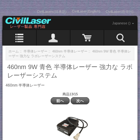
CivilLaser(English)
CivilLasers(日本語)
CivilLaser(한국어)
Japanese ()
ホーム
::
半導体レーザー
::
460nm 半導体レーザー
:: 460nm 9W 青色 半導体レ
ーザー 強力な ラボレーザーシステム
460nm 9W 青色 半導体レーザー 強力な ラボ
レーザーシステム
460nm 半導体レーザー
商品13/15
前へ
次へ