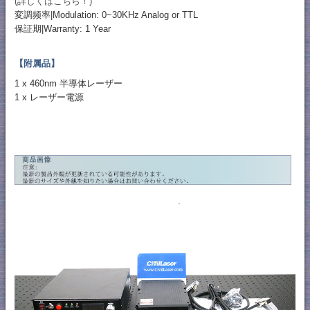
(詳しくはこちら！)
変調频率|Modulation: 0~30KHz Analog or TTL
保証期|Warranty: 1 Year
【附属品】
1 x 460nm 半導体レーザー
1 x レーザー電源