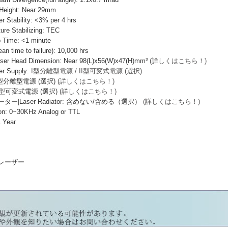
ight: Near 29mm
ability: <3% per 4 hrs
e Stabilizing: TEC
ime: <1 minute
ime to failure): 10,000 hrs
Head Dimension: Near 98(L)x56(W)x47(H)mm³
(詳しくはこちら！)
 Supply:
I型分離型電源 / II型可変式電源 (選択)
I型分離型電源 (選択)
(詳しくはこちら！)
I型可変式電源 (選択)
(詳しくはこちら！)
|Laser Radiator: 含めない/含める（選択）
(詳しくはこちら！)
: 0~30KHz Analog or TTL
 Year
導体レーザー