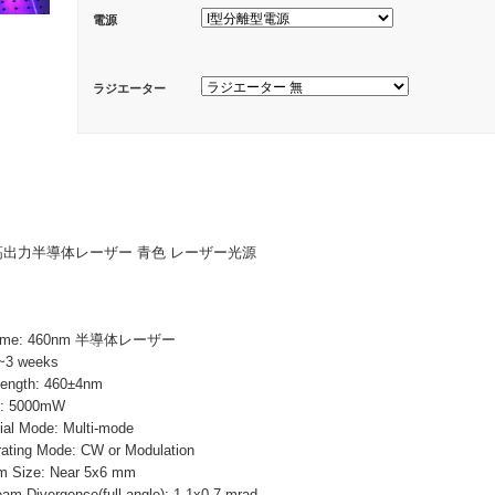
電源
ラジエーター
mW 高出力半導体レーザー 青色 レーザー光源
Name: 460nm 半導体レーザー
~3 weeks
ength: 460±4nm
r: 5000mW
 Mode: Multi-mode
ng Mode: CW or Modulation
ize: Near 5x6 mm
vergence(full angle): 1.1x0.7 mrad