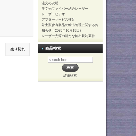
注文の说明
注文光ファイバー結合レーザー
レーザービデオ
アフターサービス補足
希土類含有製品の輸出管理に関するお
知らせ（2025年10月15日）
レーザー光源の新たな輸出規制要件
商品検索
売り切れ
詳細検索