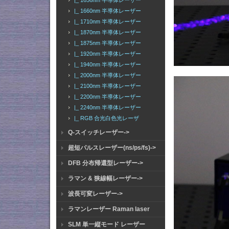
|_ 1656nm 半導体レーザー
|_ 1660nm 半導体レーザー
|_ 1710nm 半導体レーザー
|_ 1870nm 半導体レーザー
|_ 1875nm 半導体レーザー
|_ 1920nm 半導体レーザー
|_ 1940nm 半導体レーザー
|_ 2000nm 半導体レーザー
|_ 2100nm 半導体レーザー
|_ 2200nm 半導体レーザー
|_ 2240nm 半導体レーザー
|_ RGB 合光白色光レーザ
Q-スイッチレーザー->
超短パルスレーザー(ns/ps/fs)->
DFB 分布帰還型レーザー->
ラマン & 狭線幅レーザー->
波長可変レーザー->
ラマンレーザー Raman laser
SLM 単一縦モード レーザー