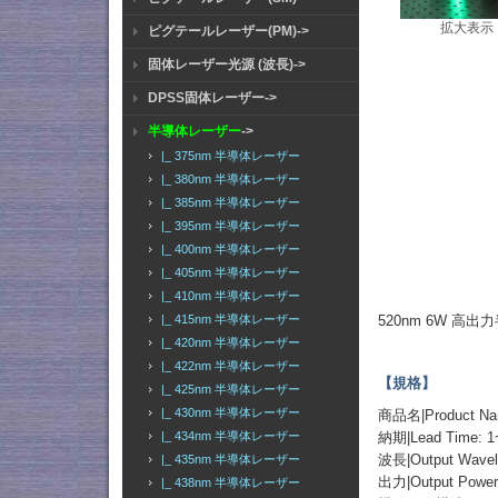
拡大表示
ピグテールレーザー(PM)->
固体レーザー光源 (波長)->
DPSS固体レーザー->
半導体レーザー
->
|_ 375nm 半導体レーザー
|_ 380nm 半導体レーザー
|_ 385nm 半導体レーザー
|_ 395nm 半導体レーザー
|_ 400nm 半導体レーザー
|_ 405nm 半導体レーザー
|_ 410nm 半導体レーザー
520nm 6W 
|_ 415nm 半導体レーザー
|_ 420nm 半導体レーザー
|_ 422nm 半導体レーザー
【規格】
|_ 425nm 半導体レーザー
|_ 430nm 半導体レーザー
商品名|Product 
納期|Lead Time: 1
|_ 434nm 半導体レーザー
波長|Output Wavel
|_ 435nm 半導体レーザー
出力|Output Power:
|_ 438nm 半導体レーザー