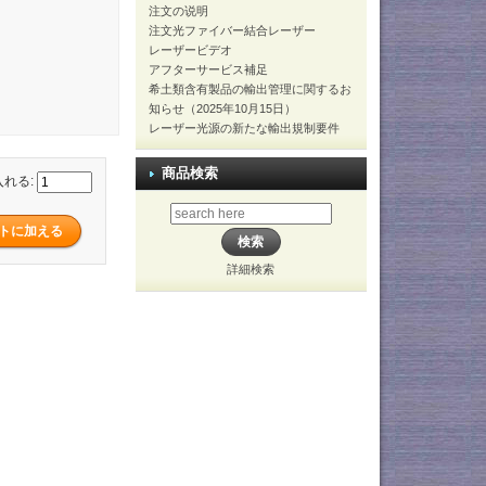
注文の说明
注文光ファイバー結合レーザー
レーザービデオ
アフターサービス補足
希土類含有製品の輸出管理に関するお
知らせ（2025年10月15日）
レーザー光源の新たな輸出規制要件
商品検索
入れる:
詳細検索