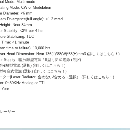
 Mode: Multi-mode
ng Mode: CW or Modulation
iameter: <6 mm
vergence(full angle): <1.2 mrad
ight: Near 34mm
ability: <3% per 4 hrs
e Stabilizing: TEC
ime: <1 minute
ime to failure): 10,000 hrs
Head Dimension: Near 136(L)*88(W)*53(H)mm3
(詳しくはこちら！)
 Supply:
I型分離型電源 / II型可変式電源 (選択)
I型分離型電源 (選択)
(詳しくはこちら！)
I型可変式電源 (選択)
(詳しくはこちら！)
|Laser Radiator: 含めない/含める（選択）
(詳しくはこちら！)
: 0~30KHz Analog or TTL
 Year
導体レーザー