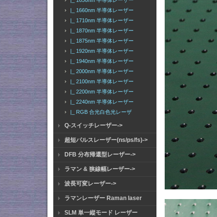
|_ 1656nm 半導体レーザー
|_ 1660nm 半導体レーザー
|_ 1710nm 半導体レーザー
|_ 1870nm 半導体レーザー
|_ 1875nm 半導体レーザー
|_ 1920nm 半導体レーザー
|_ 1940nm 半導体レーザー
|_ 2000nm 半導体レーザー
|_ 2100nm 半導体レーザー
|_ 2200nm 半導体レーザー
|_ 2240nm 半導体レーザー
|_ RGB 合光白色光レーザ
Q-スイッチレーザー->
超短パルスレーザー(ns/ps/fs)->
DFB 分布帰還型レーザー->
ラマン & 狭線幅レーザー->
波長可変レーザー->
ラマンレーザー Raman laser
SLM 単一縦モード レーザー