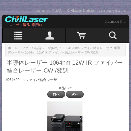
CivilLaser(English)
CivilLasers(日本語)
CivilLaser(한국어)
Japanese ()
ホーム
::
ファイバ結合レーザ(MM)
::
1064±20nm ファイバ結合レーザ
:: 半導
体レーザー 1064nm 12W IR ファイバー結合レーザー CW /変調
半導体レーザー 1064nm 12W IR ファイバー
結合レーザー CW /変調
1064±20nm ファイバ結合レーザ
商品10/21
前へ
次へ