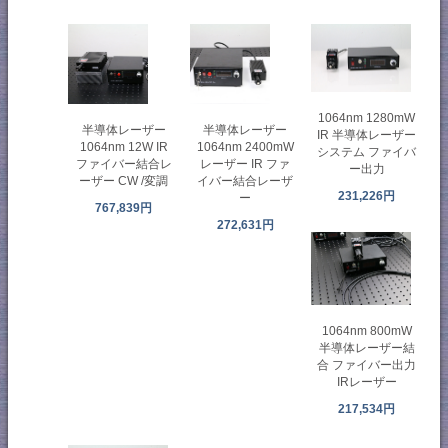
1064nm 1280mW
半導体レーザー
半導体レーザー
IR 半導体レーザー
1064nm 12W IR
1064nm 2400mW
システム ファイバ
ファイバー結合レ
レーザー IR ファ
ー出力
ーザー CW /変調
イバー結合レーザ
231,226円
ー
767,839円
272,631円
1064nm 800mW
半導体レーザー結
合 ファイバー出力
IRレーザー
217,534円