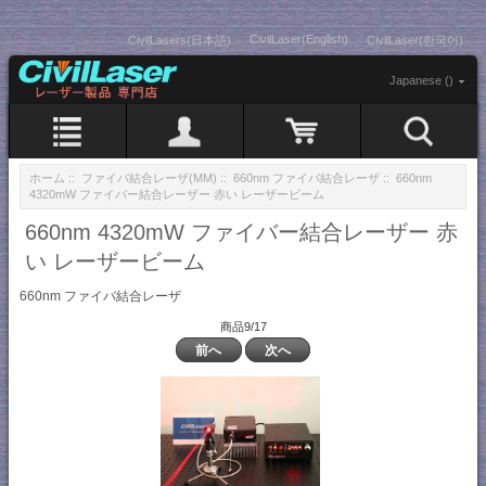
CivilLaser(English)
CivilLasers(日本語)
CivilLaser(한국어)
Japanese ()
ホーム
::
ファイバ結合レーザ(MM)
::
660nm ファイバ結合レーザ
:: 660nm
4320mW ファイバー結合レーザー 赤い レーザービーム
660nm 4320mW ファイバー結合レーザー 赤
い レーザービーム
660nm ファイバ結合レーザ
商品9/17
前へ
次へ