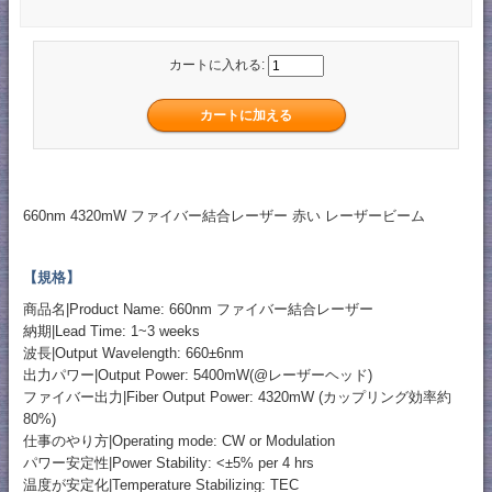
カートに入れる:
660nm 4320mW ファイバー結合レーザー 赤い レーザービーム
【規格】
商品名|Product Name: 660nm ファイバー結合レーザー
納期|Lead Time: 1~3 weeks
波長|Output Wavelength: 660±6nm
出力パワー|Output Power: 5400mW(@レーザーヘッド)
ファイバー出力|Fiber Output Power: 4320mW (カップリング効率約
80%)
仕事のやり方|Operating mode: CW or Modulation
パワー安定性|Power Stability: <±5% per 4 hrs
温度が安定化|Temperature Stabilizing: TEC