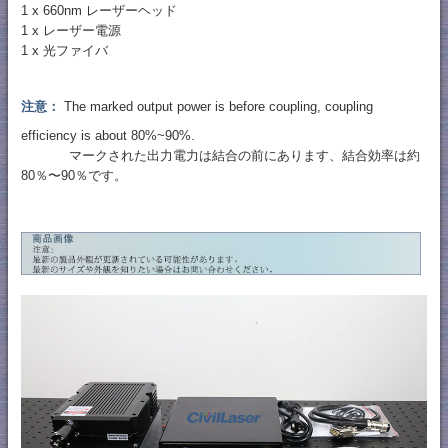
1 x 660nm レーザーヘッド
1 x レーザー電源
1 x 光ファイバ
注意：
The marked output power is before coupling, coupling
efficiency is about 80%~90%.
マークされた出力電力は結合の前にあります、結合効率は約
80％〜90％です。