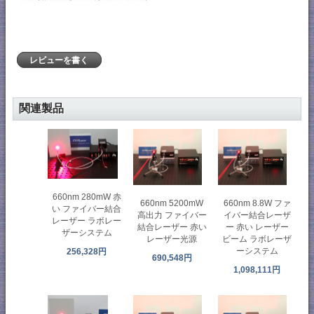
レビューを書く
関連製品
660nm 280mW 赤
660nm 5200mW
660nm 8.8W ファ
い ファイバー結合
高出力 ファイバー
イバー結合レーザ
レーザー ラボレー
結合レーザー 赤い
ー 赤い レーザー
ザーシステム
レーザー光源
ビーム ラボレーザ
ーシステム
256,328円
690,548円
1,098,111円