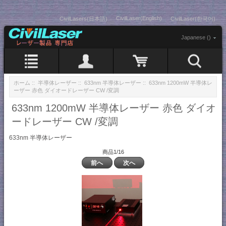
CivilLaser(English)
CivilLasers(日本語)
CivilLaser(한국어)
Japanese ()
ホーム
::
半導体レーザー
::
633nm 半導体レーザー
:: 633nm 1200mW 半導体レ
ーザー 赤色 ダイオードレーザー CW /変調
633nm 1200mW 半導体レーザー 赤色 ダイオ
ードレーザー CW /変調
633nm 半導体レーザー
商品1/16
前へ
次へ