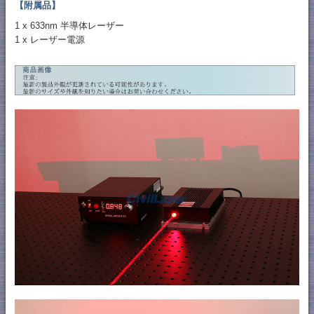
【附属品】
1 x 633nm 半導体レーザー
1 x レーザー電源