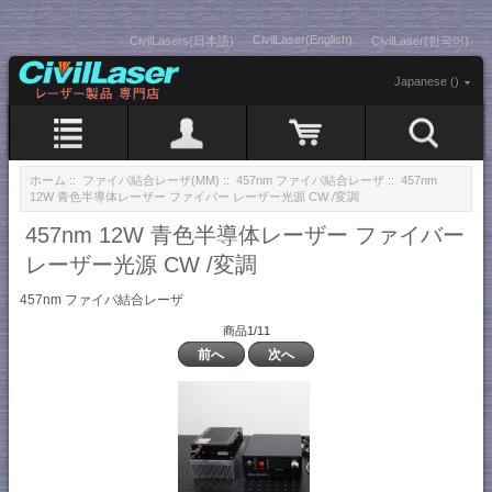
CivilLaser(English)
CivilLasers(日本語)
CivilLaser(한국어)
Japanese ()
ホーム
::
ファイバ結合レーザ(MM)
::
457nm ファイバ結合レーザ
:: 457nm
12W 青色半導体レーザー ファイバー レーザー光源 CW /変調
457nm 12W 青色半導体レーザー ファイバー
レーザー光源 CW /変調
457nm ファイバ結合レーザ
商品1/11
前へ
次へ