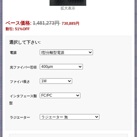
拡大表示
ベース価格:
1,481,273円
730,885円
割引: 51%OFF
選択して下さい:
電源
光ファイバー芯径
ファイバ長さ
インタフェース類
型
ラジエーター