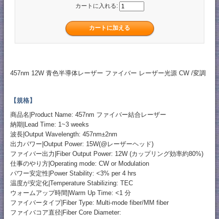
カートに入れる:
457nm 12W 青色半導体レーザー ファイバー レーザー光源 CW /変調
【規格】
商品名|Product Name: 457nm ファイバー結合レーザー
納期|Lead Time: 1~3 weeks
波長|Output Wavelength: 457nm±2nm
出力パワー|Output Power: 15W(@レーザーヘッド)
ファイバー出力|Fiber Output Power: 12W (カップリング効率約80%)
仕事のやり方|Operating mode: CW or Modulation
パワー安定性|Power Stability: <3% per 4 hrs
温度が安定化|Temperature Stabilizing: TEC
ウォームアップ時間|Warm Up Time: <1 分
ファイバータイプ|Fiber Type: Multi-mode fiber/MM fiber
ファイバコア直径|Fiber Core Diameter: