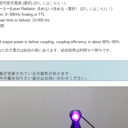
I型可変式電源 (選択)
(詳しくはこちら！)
|Laser Radiator: 含めない/含める（選択）
(詳しくはこちら！)
: 0~30KHz Analog or TTL
ime to failure): 10,000 hrs
年間
output power is before coupling, coupling efficiency is about 80%~90%.
力電力は結合の前にあります、結合効率は約80％〜90％です。