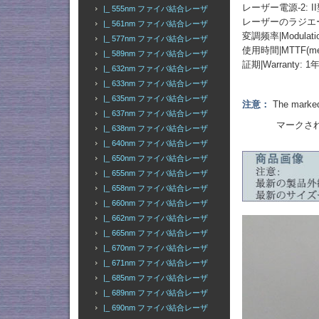
レーザー電源-2: I
|_ 555nm ファイバ結合レーザ
レーザーのラジエーター
|_ 561nm ファイバ結合レーザ
変調频率|Modulation
|_ 577nm ファイバ結合レーザ
使用時間|MTTF(mean t
|_ 589nm ファイバ結合レーザ
証期|Warranty: 1
|_ 632nm ファイバ結合レーザ
|_ 633nm ファイバ結合レーザ
|_ 635nm ファイバ結合レーザ
注意：
The marked 
|_ 637nm ファイバ結合レーザ
マークされた出
|_ 638nm ファイバ結合レーザ
|_ 640nm ファイバ結合レーザ
|_ 650nm ファイバ結合レーザ
|_ 655nm ファイバ結合レーザ
|_ 658nm ファイバ結合レーザ
|_ 660nm ファイバ結合レーザ
|_ 662nm ファイバ結合レーザ
|_ 665nm ファイバ結合レーザ
|_ 670nm ファイバ結合レーザ
|_ 671nm ファイバ結合レーザ
|_ 685nm ファイバ結合レーザ
|_ 689nm ファイバ結合レーザ
|_ 690nm ファイバ結合レーザ