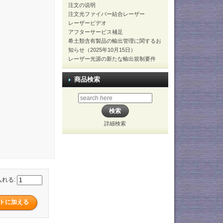
注文の说明
注文光ファイバー結合レーザー
レーザービデオ
アフターサービス補足
希土類含有製品の輸出管理に関するお
知らせ（2025年10月15日）
レーザー光源の新たな輸出規制要件
商品検索
詳細検索
入れる: