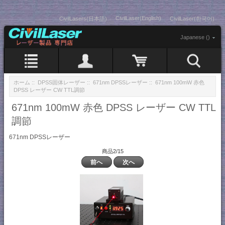
CivilLaser(English)
CivilLasers(日本語)
CivilLaser(한국어)
Japanese ()
ホーム
::
DPSS固体レーザー
::
671nm DPSSレーザー
:: 671nm 100mW 赤色
DPSS レーザー CW TTL調節
671nm 100mW 赤色 DPSS レーザー CW TTL
調節
671nm DPSSレーザー
商品2/15
前へ
次へ