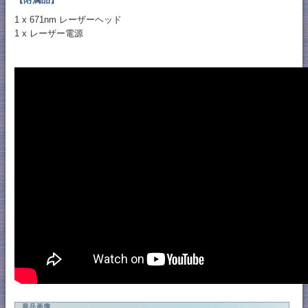
1 x 671nm レーザーヘッド
1 x レーザー電源