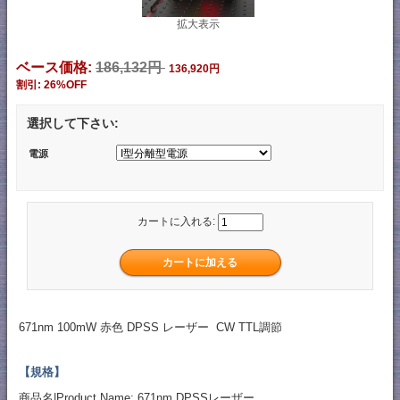
拡大表示
ベース価格:
186,132円
136,920円
割引: 26%OFF
選択して下さい:
電源
カートに入れる:
671nm 100mW 赤色 DPSS レーザー CW TTL調節
【規格】
商品名|Product Name: 671nm DPSSレーザー