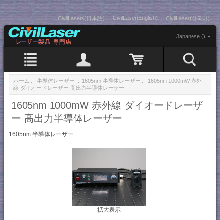
CivilLaser(English)
CivilLasers(日本語)
CivilLaser(한국어)
Japanese ()
ホーム
::
半導体レーザー
::
1605nm 半導体レーザー
:: 1605nm 1000mW 赤外
線 ダイオードレーザー 高出力半導体レーザー
1605nm 1000mW 赤外線 ダイオードレーザ
ー 高出力半導体レーザー
1605nm 半導体レーザー
拡大表示