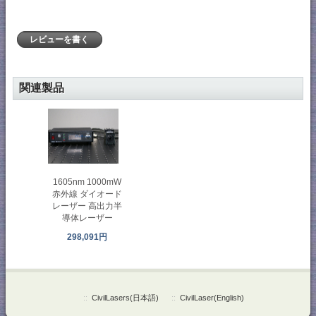
レビューを書く
関連製品
1605nm 1000mW
赤外線 ダイオード
レーザー 高出力半
導体レーザー
298,091円
::
CivilLasers(日本語)
::
CivilLaser(English)