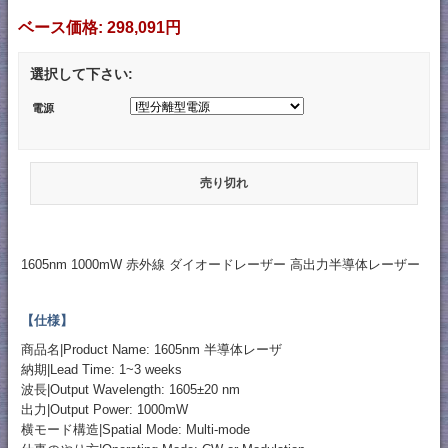
ベース価格:
298,091円
選択して下さい:
電源
売り切れ
1605nm 1000mW 赤外線 ダイオードレーザー 高出力半導体レーザー
【仕様】
商品名|Product Name: 1605nm 半導体レーザ
納期|Lead Time: 1~3 weeks
波長|Output Wavelength: 1605±20 nm
出力|Output Power: 1000mW
横モード構造|Spatial Mode: Multi-mode