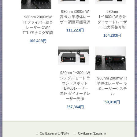
980nm 3000mW
980nm
高出力 半導体レー
1~1800mW 赤外
980nm 2000mW
ザー 調整可能電源
ダイオードレーザ
IR ファイバー結合
ー 出力調整可能
レーザー CW /
111,223円
TTL /アナログ変調
104,283円
100,408円
980nm 1~300mW
シングルモード ラ
980nm 200mW IR
ウンドスポット
半導体レーザー ラ
TEM00レーザー
ボレーザーシステ
赤外 ダイオードレ
ム
ーザー光源
59,018円
257,364円
::
CivilLasers(日本語)
::
CivilLaser(English)