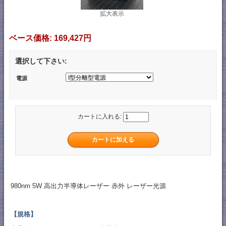
拡大表示
ベース価格:
169,427円
選択して下さい:
電源
カートに入れる:
980nm 5W 高出力半導体レーザー 赤外 レーザー光源
【規格】