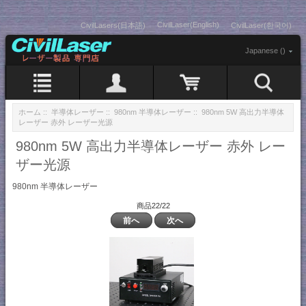
CivilLaser(English)
CivilLasers(日本語)
CivilLaser(한국어)
Japanese ()
ホーム
::
半導体レーザー
::
980nm 半導体レーザー
:: 980nm 5W 高出力半導体
レーザー 赤外 レーザー光源
980nm 5W 高出力半導体レーザー 赤外 レー
ザー光源
980nm 半導体レーザー
商品22/22
前へ
次へ