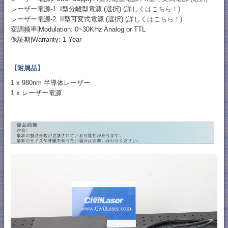
レーザー電源-1: I型分離型電源 (選択)
(詳しくはこちら！)
レーザー電源-2: II型可変式電源 (選択)
(詳しくはこちら！)
変調频率|Modulation: 0~30KHz Analog or TTL
保証期|Warranty: 1 Year
【附属品】
1 x 980nm 半導体レーザー
1 x レーザー電源