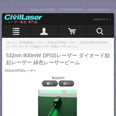
CivilLaser(English)
CivilLasers(日本語)
CivilLaser(한국어)
Japanese ()
ホーム
::
DPSS固体レーザー
::
532nm DPSSレーザー
:: 532nm 800mW DPSS
レーザー ダイオード励起レーザー 緑色レーザービーム
532nm 800mW DPSSレーザー ダイオード励
起レーザー 緑色レーザービーム
532nm DPSSレーザー
商品25/47
前へ
次へ