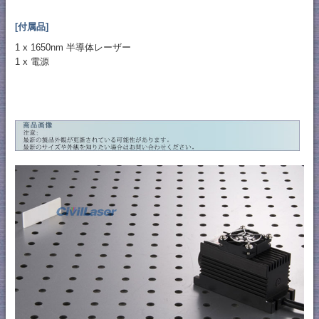
[付属品]
1 x 1650nm 半導体レーザー
1 x 電源