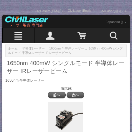
CivilLaser(English)
CivilLasers(日本語)
CivilLaser(한국어)
Japanese ()
ホーム
::
半導体レーザー
::
1650nm 半導体レーザー
:: 1650nm 400mW シング
ルモード 半導体レーザー IRレーザービーム
1650nm 400mW シングルモード 半導体レー
ザー IRレーザービーム
1650nm 半導体レーザー
商品3/5
前へ
次へ