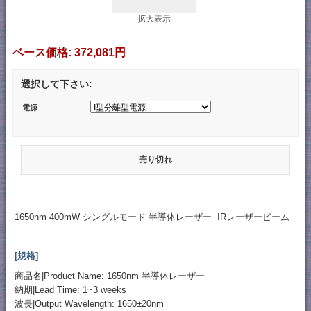
拡大表示
ベース価格:
372,081円
選択して下さい:
電源
売り切れ
1650nm 400mW シングルモード 半導体レーザー IRレーザービーム
[規格]
商品名|Product Name: 1650nm 半導体レーザー
納期|Lead Time: 1~3 weeks
波長|Output Wavelength: 1650±20nm