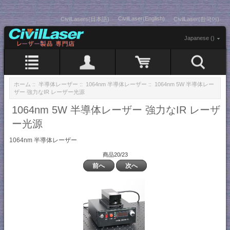
CivilLaser(English)
CivilLasers(日本語)
CivilLaser(한국어)
Japanese ()
ホーム
::
半導体レーザー
::
1064nm 半導体レーザー
:: 1064nm 5W 半導体レー
ザー 強力なIR レーザー光源
1064nm 5W 半導体レーザー 強力なIR レーザ
ー光源
1064nm 半導体レーザー
商品20/23
前へ
次へ