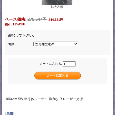
拡大表示
ベース価格:
275,547円
244,721円
割引: 11%OFF
選択して下さい:
電源
カートに入れる:
1064nm 5W 半導体レーザー 強力なIR レーザー光源
[規格]