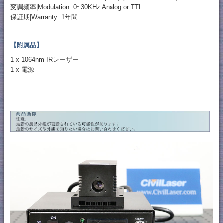
変調频率|Modulation: 0~30KHz Analog or TTL
保証期|Warranty: 1年間
【附属品】
1 x 1064nm IRレーザー
1 x 電源