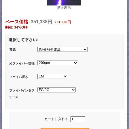
拡大表示
ベース価格:
351,338円
231,226円
割引: 34%OFF
選択して下さい:
電源
光ファイバー芯径
ファイバ長さ
ファイバインタフ
ェース
カートに入れる: