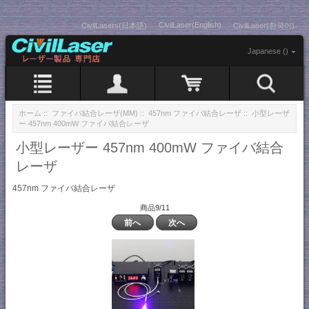
CivilLaser(English)
CivilLasers(日本語)
CivilLaser(한국어)
Japanese ()
ホーム
::
ファイバ結合レーザ(MM)
::
457nm ファイバ結合レーザ
:: 小型レーザ
ー 457nm 400mW ファイバ結合レーザ
小型レーザー 457nm 400mW ファイバ結合
レーザ
457nm ファイバ結合レーザ
商品9/11
前へ
次へ