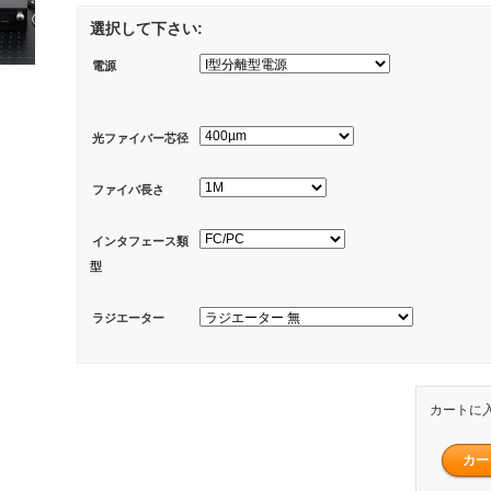
選択して下さい:
電源
光ファイバー芯径
ファイバ長さ
インタフェース類
型
ラジエーター
カートに