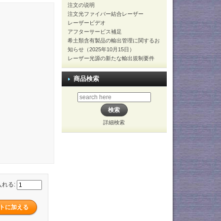
注文の说明
注文光ファイバー結合レーザー
レーザービデオ
アフターサービス補足
希土類含有製品の輸出管理に関するお
知らせ（2025年10月15日）
レーザー光源の新たな輸出規制要件
商品検索
詳細検索
入れる: