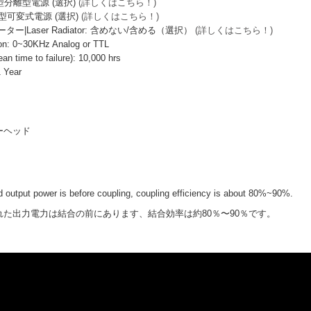
I型分離型電源 (選択)
(詳しくはこちら！)
I型可変式電源 (選択)
(詳しくはこちら！)
|Laser Radiator: 含めない/含める（選択）
(詳しくはこちら！)
: 0~30KHz Analog or TTL
ime to failure): 10,000 hrs
 Year
ザーヘッド
output power is before coupling, coupling efficiency is about 80%~90%.
力電力は結合の前にあります、結合効率は約80％〜90％です。