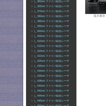
|_ 360nm ファイバ結合レーザ
|_ 365nm ファイバ結合レーザ
|_ 375nm ファイバ結合レーザ
拡大表示
|_ 380nm ファイバ結合レーザ
|_ 385nm ファイバ結合レーザ
|_ 395nm ファイバ結合レーザ
|_ 400nm ファイバ結合レーザ
|_ 405nm ファイバ結合レーザ
|_ 410nm ファイバ結合レーザ
|_ 415nm ファイバ結合レーザ
|_ 420nm ファイバ結合レーザ
|_ 422nm ファイバ結合レーザ
|_ 425nm ファイバ結合レーザ
|_ 430nm ファイバ結合レーザ
|_ 434nm ファイバ結合レーザ
|_ 435nm ファイバ結合レーザ
|_ 438nm ファイバ結合レーザ
|_ 440nm ファイバ結合レーザ
|_ 442nm ファイバ結合レーザ
|_ 444nm ファイバ結合レーザ
|_ 445nm ファイバ結合レーザ
|_ 450nm ファイバ結合レーザ