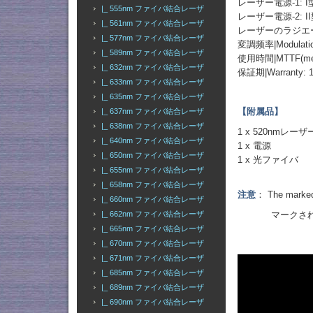
レーザー電源-1: 
|_ 555nm ファイバ結合レーザ
レーザー電源-2: I
|_ 561nm ファイバ結合レーザ
レーザーのラジエーター
|_ 577nm ファイバ結合レーザ
変調频率|Modulation
|_ 589nm ファイバ結合レーザ
使用時間|MTTF(mean t
|_ 632nm ファイバ結合レーザ
保証期|Warranty: 1
|_ 633nm ファイバ結合レーザ
|_ 635nm ファイバ結合レーザ
【附属品】
|_ 637nm ファイバ結合レーザ
|_ 638nm ファイバ結合レーザ
1 x 520nmレー
|_ 640nm ファイバ結合レーザ
1 x 電源
|_ 650nm ファイバ結合レーザ
1 x 光ファイバ
|_ 655nm ファイバ結合レーザ
|_ 658nm ファイバ結合レーザ
注意
： The marked 
|_ 660nm ファイバ結合レーザ
|_ 662nm ファイバ結合レーザ
マークされた出
|_ 665nm ファイバ結合レーザ
|_ 670nm ファイバ結合レーザ
|_ 671nm ファイバ結合レーザ
|_ 685nm ファイバ結合レーザ
|_ 689nm ファイバ結合レーザ
|_ 690nm ファイバ結合レーザ