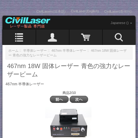
CivilLaser(English)
CivilLasers(日本語)
CivilLaser(한국어)
Japanese ()
ホーム
::
半導体レーザー
::
467nm 半導体レーザー
:: 467nm 18W 固体レーザ
ー 青色の強力なレーザービーム
467nm 18W 固体レーザー 青色の強力なレー
ザービーム
467nm 半導体レーザー
商品2/10
前へ
次へ