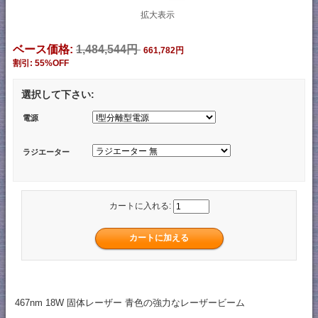
拡大表示
ベース価格:
1,484,544円
661,782円
割引: 55%OFF
選択して下さい:
電源
ラジエーター
カートに入れる:
467nm 18W 固体レーザー 青色の強力なレーザービーム