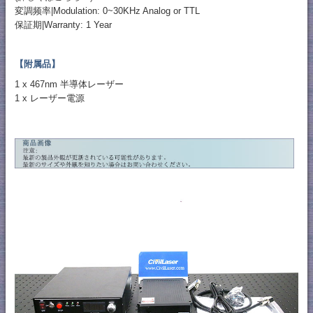
変調频率|Modulation: 0~30KHz Analog or TTL
保証期|Warranty: 1 Year
【附属品】
1 x 467nm 半導体レーザー
1 x レーザー電源