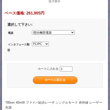
拡大表示
ベース価格:
261,905円
選択して下さい:
電源
インタフェース類
型
カートに入れる:
780nm 40mW ファイバ結合レーザ シングルモード 赤外線 レーザー
光源