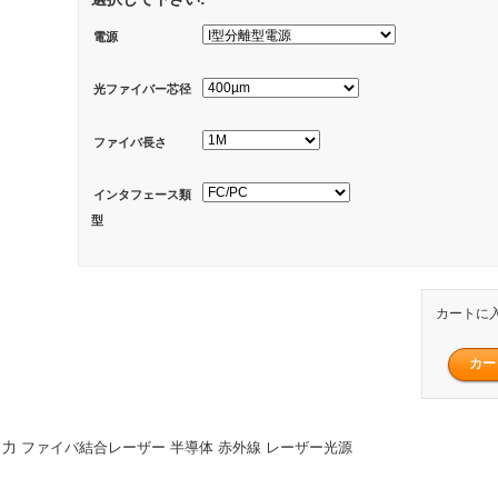
電源
光ファイバー芯径
ファイバ長さ
インタフェース類
型
カートに
W 高出力 ファイバ結合レーザー 半導体 赤外線 レーザー光源