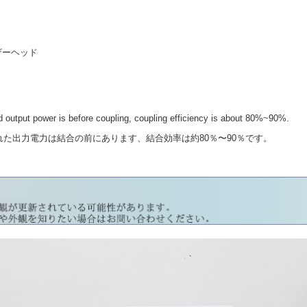
レーザーヘッド
output power is before coupling, coupling efficiency is about 80%~90%.
力電力は結合の前にあります、結合効率は約80％〜90％です。