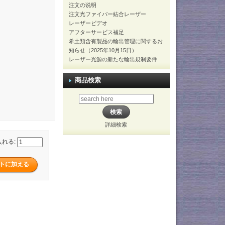
注文の说明
注文光ファイバー結合レーザー
レーザービデオ
アフターサービス補足
希土類含有製品の輸出管理に関するお
知らせ（2025年10月15日）
レーザー光源の新たな輸出規制要件
商品検索
詳細検索
入れる: