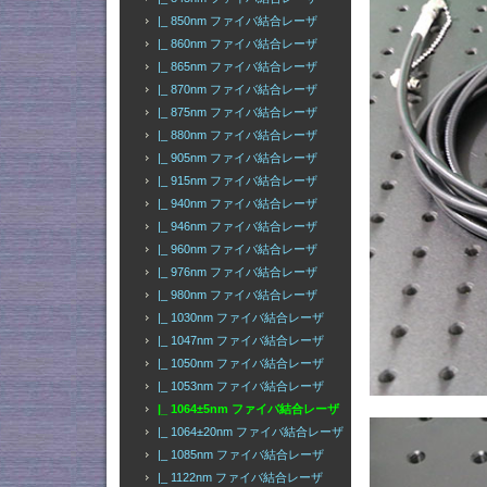
|_ 850nm ファイバ結合レーザ
|_ 860nm ファイバ結合レーザ
|_ 865nm ファイバ結合レーザ
|_ 870nm ファイバ結合レーザ
|_ 875nm ファイバ結合レーザ
|_ 880nm ファイバ結合レーザ
|_ 905nm ファイバ結合レーザ
|_ 915nm ファイバ結合レーザ
|_ 940nm ファイバ結合レーザ
|_ 946nm ファイバ結合レーザ
|_ 960nm ファイバ結合レーザ
|_ 976nm ファイバ結合レーザ
|_ 980nm ファイバ結合レーザ
|_ 1030nm ファイバ結合レーザ
|_ 1047nm ファイバ結合レーザ
|_ 1050nm ファイバ結合レーザ
|_ 1053nm ファイバ結合レーザ
|_ 1064±5nm ファイバ結合レーザ
|_ 1064±20nm ファイバ結合レーザ
|_ 1085nm ファイバ結合レーザ
|_ 1122nm ファイバ結合レーザ