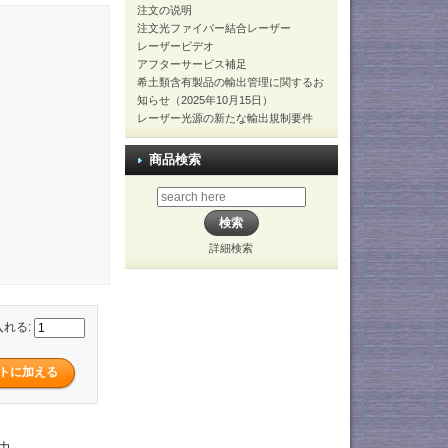
注文の说明
注文光ファイバー結合レーザー
レーザービデオ
アフターサービス補足
希土類含有製品の輸出管理に関するお
知らせ（2025年10月15日）
レーザー光源の新たな輸出規制要件
商品検索
詳細検索
入れる:
出力