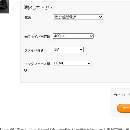
選択して下さい:
電源
光ファイバー芯径
ファイバ長さ
インタフェース類
型
カートに
1064nm 4W 高出力 ファイバー結合レーザー レーザービーム 出力調整可能な