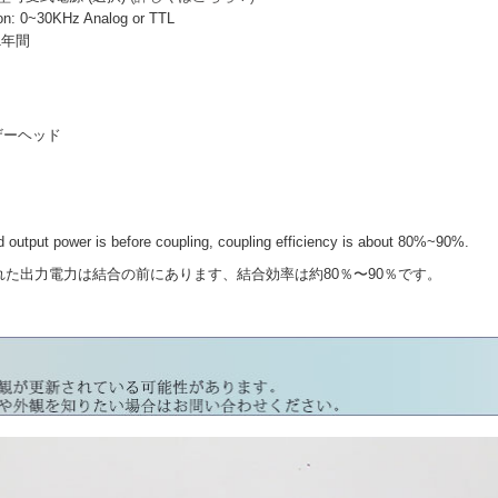
: 0~30KHz Analog or TTL
 1年間
レーザーヘッド
output power is before coupling, coupling efficiency is about 80%~90%.
力電力は結合の前にあります、結合効率は約80％〜90％です。