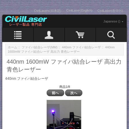
CivilLaser(English)
CivilLasers(日本語)
CivilLaser(한국어)
Japanese ()
ホーム
::
ファイバ結合レーザ(MM)
::
440nm ファイバ結合レーザ
:: 440nm
1600mW ファイバ結合レーザ 高出力 青色レーザー
440nm 1600mW ファイバ結合レーザ 高出力
青色レーザー
440nm ファイバ結合レーザ
商品1/8
前へ
次へ