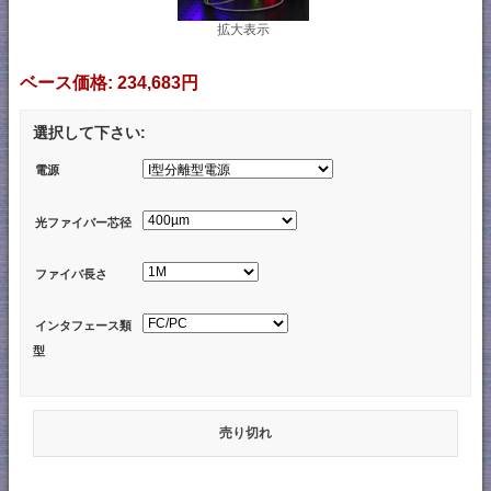
拡大表示
ベース価格:
234,683円
選択して下さい:
電源
光ファイバー芯径
ファイバ長さ
インタフェース類
型
売り切れ