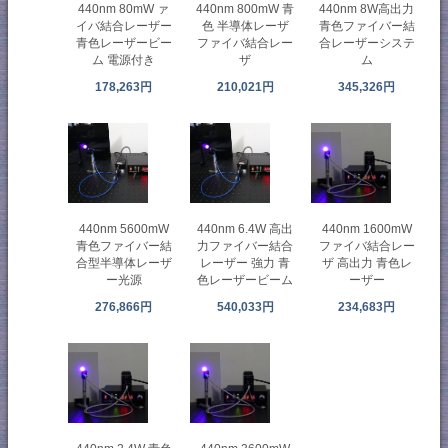
440nm 80mW ァ
440nm 800mW 青
440nm 8W高出力
イバ結合レーザー
色 半導体レーザ
青色ファイバー結
青色レーザービー
ファイバ結合レー
合レーザーシステ
ム 電源付き
ザ
ム
178,263円
210,021円
345,326円
440nm 5600mW
440nm 6.4W 高出
440nm 1600mW
青色ファイバー結
力ファイバー結合
ファイバ結合レー
合型半導体レーザ
レーザー 強力 青
ザ 高出力 青色レ
ー光源
色レーザービーム
ーザー
276,866円
540,033円
234,683円