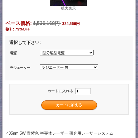
拡大表示
ベース価格:
1,536,168円
324,566円
割引: 79%OFF
選択して下さい:
電源
ラジエーター
カートに入れる:
405nm 5W 青紫色 半導体レーザー 研究用レーザーシステム