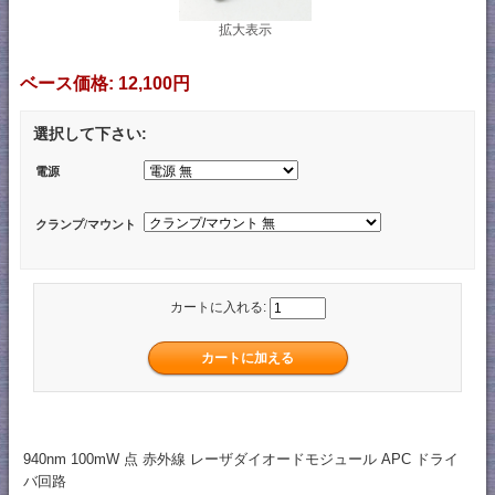
拡大表示
ベース価格:
12,100円
選択して下さい:
電源
クランプ/マウント
カートに入れる:
940nm 100mW 点 赤外線 レーザダイオードモジュール APC ドライ
バ回路