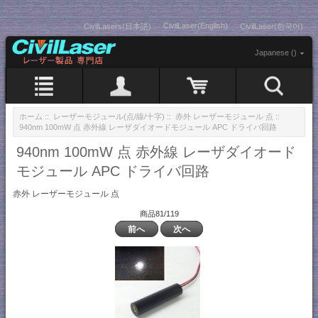
CivilLaser(English)
CivilLasers(日本語)
CivilLaser(한국어)
Japanese ()
ホーム
::
レーザーモジュール(点/線/十字)
::
赤外 レーザーモジュール 点
::
940nm 100mW 点 赤外線 レーザダイオードモジュール APC ドライバ回路
940nm 100mW 点 赤外線 レーザダイオード
モジュール APC ドライバ回路
赤外 レーザーモジュール 点
商品81/119
前へ
次へ