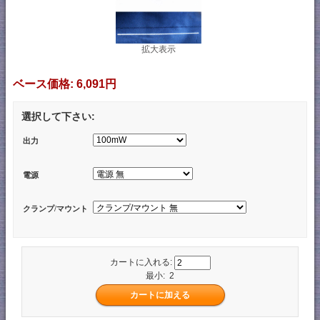
拡大表示
ベース価格:
6,091円
選択して下さい:
出力
電源
クランプ/マウント
カートに入れる:
最小: 2