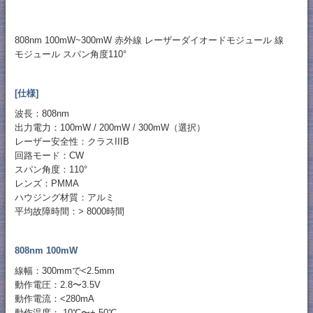
808nm 100mW~300mW 赤外線 レーザーダイオードモジュール 線
モジュール スパン角度110°
[仕様]
波長：808nm
出力電力：100mW / 200mW / 300mW（選択）
レーザー安全性：クラスIIIB
回路モード：CW
スパン角度：110°
レンズ：PMMA
ハウジング材質：アルミ
平均故障時間：> 8000時間
808nm 100mW
線幅：300mmで<2.5mm
動作電圧：2.8〜3.5V
動作電流：<280mA
動作温度：-10℃〜+ 50℃