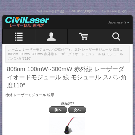
CivilLaser(English)
CivilLasers(日本語)
CivilLaser(한국어)
Japanese ()
ホーム
::
レーザーモジュール(点/線/十字)
::
赤外 レーザーモジュール 線形
::
808nm 100mW~300mW 赤外線 レーザーダイオードモジュール 線 モジュール
スパン角度110°
808nm 100mW~300mW 赤外線 レーザーダ
イオードモジュール 線 モジュール スパン角
度110°
赤外 レーザーモジュール 線形
商品8/47
前へ
次へ