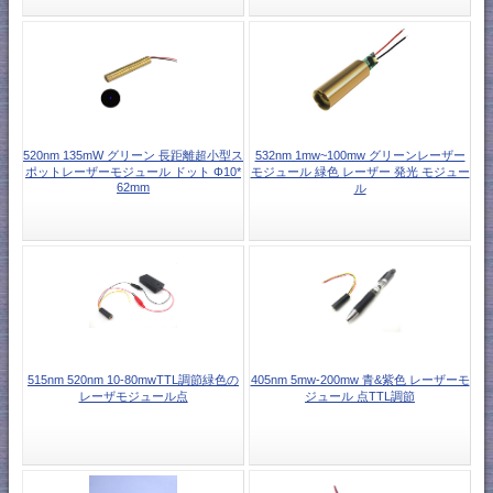
520nm 135mW グリーン 長距離超小型ス
532nm 1mw~100mw グリーンレーザー
ポットレーザーモジュール ドット Φ10*
モジュール 緑色 レーザー 発光 モジュー
62mm
ル
515nm 520nm 10-80mwTTL調節緑色の
405nm 5mw-200mw 青&紫色 レーザーモ
レーザモジュール点
ジュール 点TTL調節