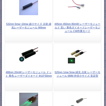
532nm 5mw~10mw 超小サイズ 点状 緑
445nm 450nm 80mW レーザーモジュー
光レーザーモジュール Φ8mm
ルド 安い 青色ダイオードレーザーモジ
ュール CW作業モード
488nm 20mW レーザーモジュール ドッ
520nm 1mw 5mw 緑光 点状 レーザーモ
ト 青色 レーザーダイオード Φ10*30mm
ジュール 6MM 外径小サイズ 安定型