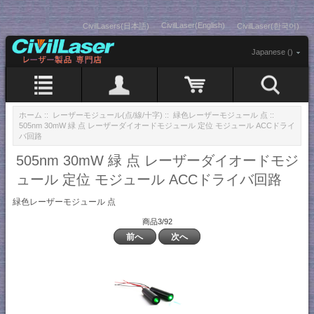
CivilLaser(English)
CivilLasers(日本語)
CivilLaser(한국어)
Japanese ()
ホーム
::
レーザーモジュール(点/線/十字)
::
緑色レーザーモジュール 点
::
505nm 30mW 緑 点 レーザーダイオードモジュール 定位 モジュール ACCドライ
バ回路
505nm 30mW 緑 点 レーザーダイオードモジ
ュール 定位 モジュール ACCドライバ回路
緑色レーザーモジュール 点
商品3/92
前へ
次へ