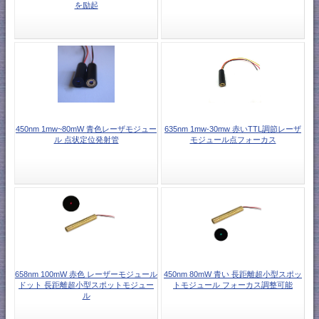
を励起
450nm 1mw~80mW 青色レーザモジュー
635nm 1mw-30mw 赤いTTL調節レーザ
ル 点状定位発射管
モジュール点フォーカス
658nm 100mW 赤色 レーザーモジュール
450nm 80mW 青い 長距離超小型スポッ
ドット 長距離超小型スポットモジュー
トモジュール フォーカス調整可能
ル