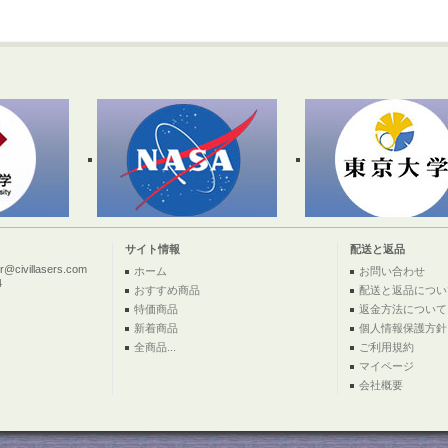
サイト情報
配送と返品
ivillasers.com
ホーム
お問い合わせ
4
おすすめ商品
配送と返品につい
特価商品
返金方法について
新着商品
個人情報保護方針
全商品...
ご利用規約
マイページ
会社概要