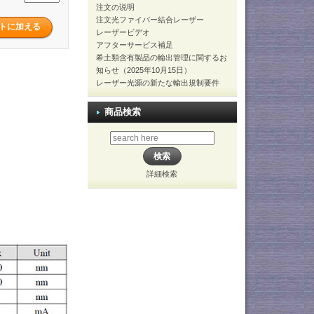
注文の说明
注文光ファイバー結合レーザー
レーザービデオ
アフターサービス補足
希土類含有製品の輸出管理に関するお
知らせ（2025年10月15日）
レーザー光源の新たな輸出規制要件
商品検索
詳細検索