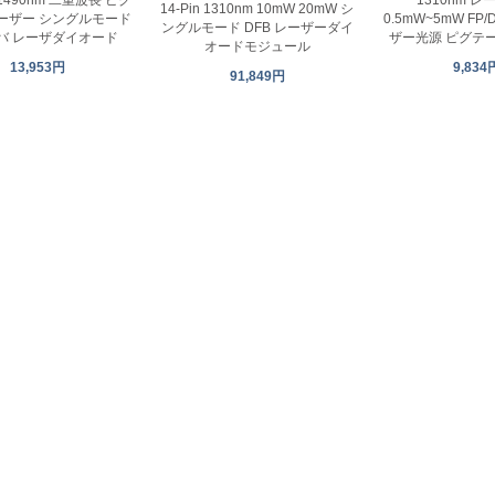
14-Pin 1310nm 10mW 20mW シ
0.5mW~5mW FP/
ーザー シングルモード
ングルモード DFB レーザーダイ
ザー光源 ピグテ
バ レーザダイオード
オードモジュール
9,834
13,953円
91,849円