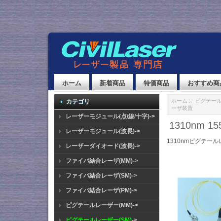
ホーム
新着商品
特価商品
おすすめ商
ホーム
::
ピグテール
カテゴリ
ーザ装置
レーザーモジュール(点/線/十字)->
1310nm
レーザーモジュール(波長)->
1310nmピグテール
レーザーダイオード(波長)->
ファイバ結合レーザ(MM)->
ファイバ結合レーザ(SM)->
ファイバ結合レーザ(PM)->
ピグテールレーザー(MM)->
ピグテールレーザー(SM)
->