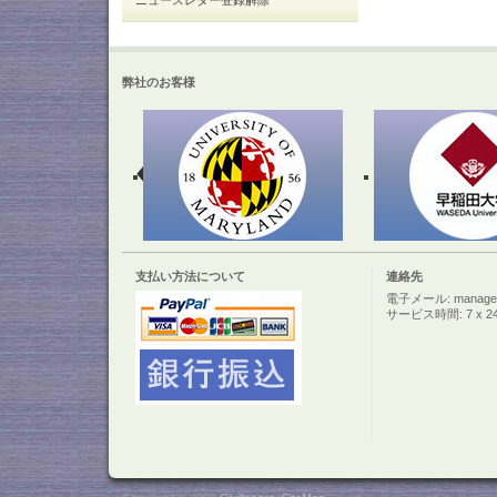
ニュースレター登録解除
弊社のお客様
支払い方法について
連絡先
電子メール: manager@c
サービス時間: 7 x 2