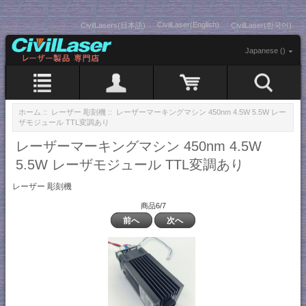
CivilLaser(English)
CivilLasers(日本語)
CivilLaser(한국어)
Japanese ()
ホーム
::
レーザー 彫刻機
:: レーザーマーキングマシン 450nm 4.5W 5.5W レー
ザモジュール TTL変調あり
レーザーマーキングマシン 450nm 4.5W
5.5W レーザモジュール TTL変調あり
レーザー 彫刻機
商品6/7
前へ
次へ