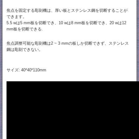
焦点を固定する彫刻機は、厚い板とステンレス鋼を切断することが
できます。
5.5 wは5 mm板を切断でき、10 wは8 mm板を切断でき、20 wは12
mm板を切断できる.
焦点調整可能な彫刻機は2 ~ 3 mmの板しか切断できず、ステンレス
鋼は彫刻できない。
サイズ: 40*40*110mm