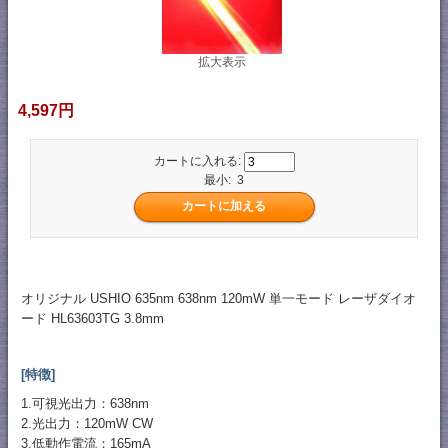
拡大表示
4,597円
カートに入れる:
最小: 3
オリジナル USHIO 635nm 638nm 120mW 単一モード レーザダイオ
ード HL63603TG 3.8mm
[特徴]
1.可視光出力：638nm
2.光出力：120mW CW
3.低動作電流：165mA