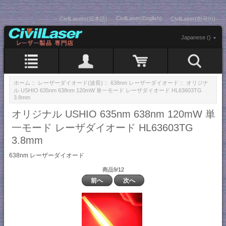
CivilLaser(English)
CivilLasers(日本語)
CivilLaser(한국어)
Japanese ()
ホーム
::
レーザーダイオード(波長)
::
638nm レーザーダイオード
:: オリジナ
ル USHIO 635nm 638nm 120mW 単一モード レーザダイオード HL63603TG
3.8mm
オリジナル USHIO 635nm 638nm 120mW 単
一モード レーザダイオード HL63603TG
3.8mm
638nm レーザーダイオード
商品9/12
前へ
次へ