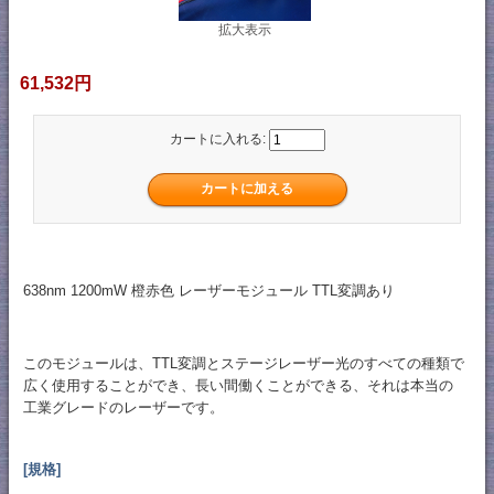
拡大表示
61,532円
カートに入れる:
638nm 1200mW 橙赤色 レーザーモジュール TTL変調あり
このモジュールは、TTL変調とステージレーザー光のすべての種類で
広く使用することができ、長い間働くことができる、それは本当の
工業グレードのレーザーです。
[規格]