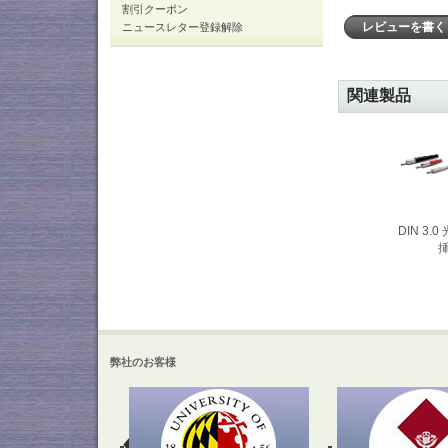
割引クーポン
レビューを書
ニュースレター登録解除
関連製品
DIN 3
弊社のお客様