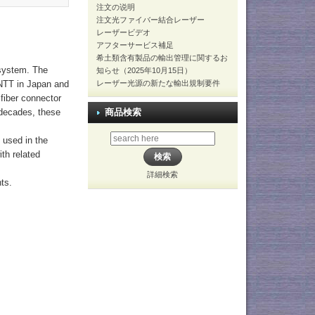
注文の说明
注文光ファイバー結合レーザー
レーザービデオ
アフターサービス補足
希土類含有製品の輸出管理に関するお
 system. The
知らせ（2025年10月15日）
レーザー光源の新たな輸出規制要件
 NTT in Japan and
fiber connector
商品検索
 decades, these
 used in the
th related
詳細検索
ts.