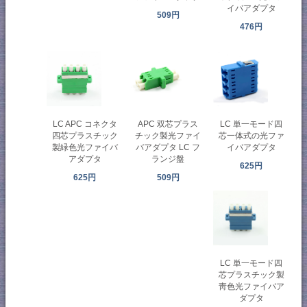
イバアダプタ
509円
476円
LC APC コネクタ
APC 双芯プラス
LC 単一モード四
四芯プラスチック
チック製光ファイ
芯一体式の光ファ
製緑色光ファイバ
バアダプタ LC フ
イバアダプタ
アダプタ
ランジ盤
625円
625円
509円
LC 単一モード四
芯プラスチック製
靑色光ファイバア
ダプタ