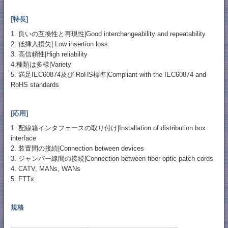
[特長]
1. 良いの互換性と再現性|Good interchangeability and repeatability
2. 低挿入損失| Low insertion loss
3. 高信頼性|High reliability
4.種類は多様|Variety
5. 満足IEC60874及び RoHS標準|Compliant with the IEC60874 and
RoHS standards
[応用]
1. 配線箱インタフェースの取り付け|Installation of distribution box
interface
2. 装置間の接続|Connection between devices
3. ジャンパー線間の接続|Connection between fiber optic patch cords
4. CATV, MANs, WANs
5. FTTx
規格