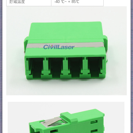
貯蔵温度
-40 ℃~ + 85℃