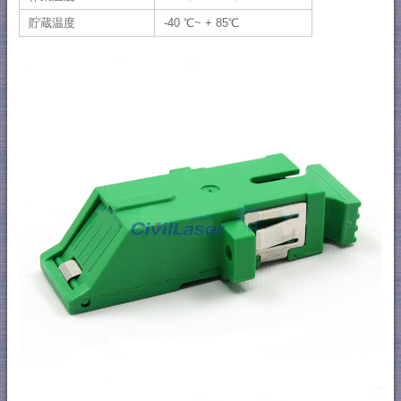
貯蔵温度
-40 ℃~ + 85℃