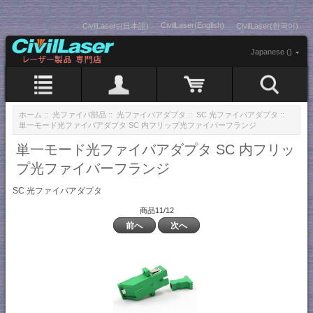
CivilLaser(English)
CivilLasers(日本語)
CivilLaser(한국어)
Japanese ()
ホーム
::
光ファイバ部品
::
光ファイバアダプタ
::
SC 光ファイバアダプタ
::
単一モード光ファイバアダプタ SC 内フリップ光ファイバーフランジ
単一モード光ファイバアダプタ SC 内フリッ
プ光ファイバーフランジ
SC 光ファイバアダプタ
商品11/12
前へ
次へ