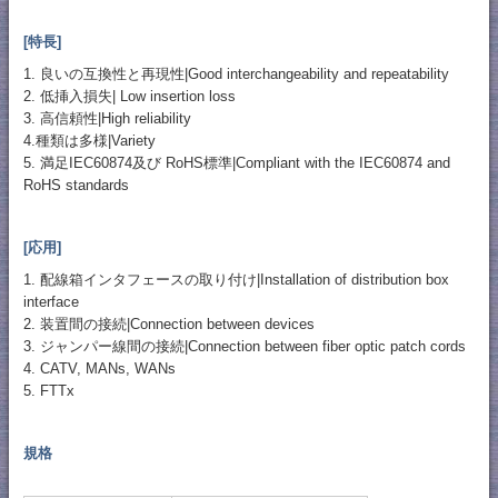
[特長]
1. 良いの互換性と再現性|Good interchangeability and repeatability
2. 低挿入損失| Low insertion loss
3. 高信頼性|High reliability
4.種類は多様|Variety
5. 満足IEC60874及び RoHS標準|Compliant with the IEC60874 and
RoHS standards
[応用]
1. 配線箱インタフェースの取り付け|Installation of distribution box
interface
2. 装置間の接続|Connection between devices
3. ジャンパー線間の接続|Connection between fiber optic patch cords
4. CATV, MANs, WANs
5. FTTx
規格