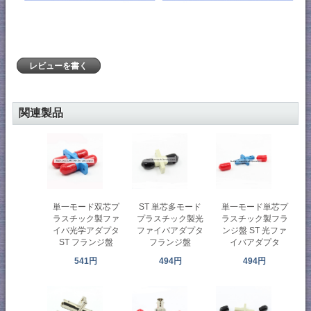
レビューを書く
関連製品
単一モード双芯プ
ST 単芯多モード
単一モード単芯プ
ラスチック製ファ
プラスチック製光
ラスチック製フラ
イバ光学アダプタ
ファイバアダプタ
ンジ盤 ST 光ファ
ST フランジ盤
フランジ盤
イバアダプタ
541円
494円
494円