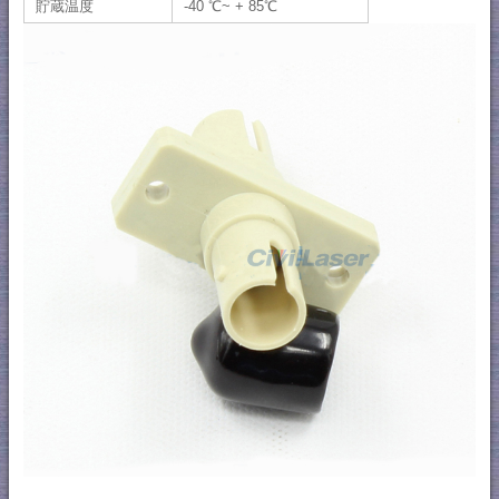
貯蔵温度
-40 ℃~ + 85℃