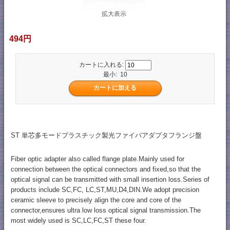
拡大表示
494円
カートに入れる:
最小: 10
ST 単芯多モードプラスチック製光ファイバアダプタフランジ盤
Fiber optic adapter also called flange plate.Mainly used for
connection between the optical connectors and fixed,so that the
optical signal can be transmitted with small insertion loss.Series of
products include SC,FC, LC,ST,MU,D4,DIN.We adopt precision
ceramic sleeve to precisely align the core and core of the
connector,ensures ultra low loss optical signal transmission.The
most widely used is SC,LC,FC,ST these four.