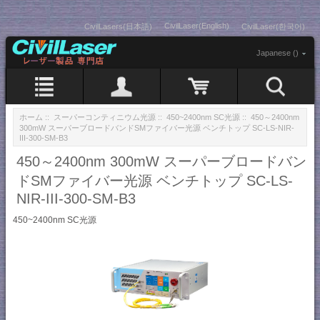
CivilLaser(English)
CivilLasers(日本語)
CivilLaser(한국어)
Japanese ()
ホーム
::
スーパーコンティニウム光源
::
450~2400nm SC光源
:: 450～2400nm
300mW スーパーブロードバンドSMファイバー光源 ベンチトップ SC-LS-NIR-
III-300-SM​​-B3
450～2400nm 300mW スーパーブロードバン
ドSMファイバー光源 ベンチトップ SC-LS-
NIR-III-300-SM​​-B3
450~2400nm SC光源