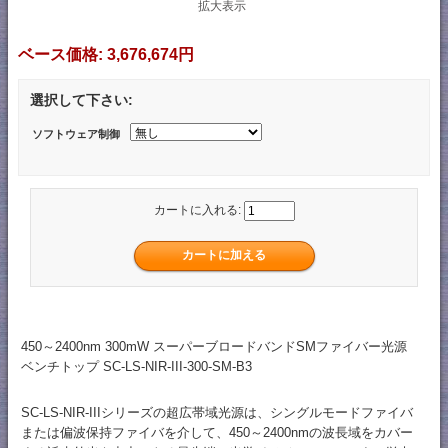
拡大表示
ベース価格:
3,676,674円
選択して下さい:
ソフトウェア制御
カートに入れる:
450～2400nm 300mW スーパーブロードバンドSMファイバー光源
ベンチトップ SC-LS-NIR-III-300-SM​​-B3
SC-LS-NIR-IIIシリーズの超広帯域光源は、シングルモードファイバ
または偏波保持ファイバを介して、450～2400nmの波長域をカバー