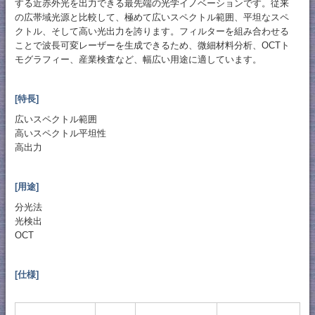
する近赤外光を出力できる最先端の光学イノベーションです。従来
の広帯域光源と比較して、極めて広いスペクトル範囲、平坦なスペ
クトル、そして高い光出力を誇ります。フィルターを組み合わせる
ことで波長可変レーザーを生成できるため、微細材料分析、OCTト
モグラフィー、産業検査など、幅広い用途に適しています。
[特長]
広いスペクトル範囲
高いスペクトル平坦性
高出力
[用途]
分光法
光検出
OCT
[仕様]