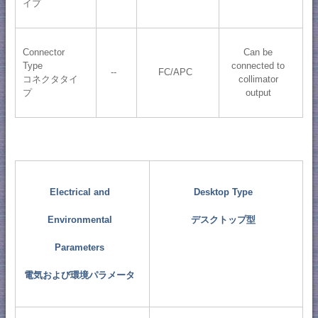
イプ
Connector
Can be
Type
connected to
--
FC/APC
コネクタタイ
collimator
プ
output
Electrical and
Desktop Type
Environmental
デスクトップ型
Parameters
電気および環境パラメータ